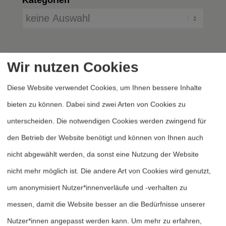
Wir nutzen Cookies
Diese Website verwendet Cookies, um Ihnen bessere Inhalte
bieten zu können. Dabei sind zwei Arten von Cookies zu
unterscheiden. Die notwendigen Cookies werden zwingend für
Heftarchiv
den Betrieb der Website benötigt und können von Ihnen auch
Dossierarchiv
nicht abgewählt werden, da sonst eine Nutzung der Website
Blog
nicht mehr möglich ist. Die andere Art von Cookies wird genutzt,
Bestellen
um anonymisiert Nutzer*innenverläufe und -verhalten zu
Fördern
messen, damit die Website besser an die Bedürfnisse unserer
Nutzer*innen angepasst werden kann.
Um mehr zu erfahren,
Jubiläum 40 Jahre