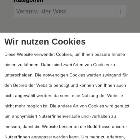
Wir nutzen Cookies
Diese Website verwendet Cookies, um Ihnen bessere Inhalte
bieten zu können. Dabei sind zwei Arten von Cookies zu
unterscheiden. Die notwendigen Cookies werden zwingend für
Heftarchiv
den Betrieb der Website benötigt und können von Ihnen auch
Dossierarchiv
nicht abgewählt werden, da sonst eine Nutzung der Website
Blog
nicht mehr möglich ist. Die andere Art von Cookies wird genutzt,
Bestellen
um anonymisiert Nutzer*innenverläufe und -verhalten zu
Fördern
messen, damit die Website besser an die Bedürfnisse unserer
Nutzer*innen angepasst werden kann.
Um mehr zu erfahren,
Jubiläum 40 Jahre