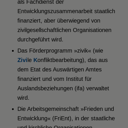
als Fachdienst der
Entwicklungszusammenarbeit staatlich
finanziert, aber überwiegend von
zivilgesellschaftlichen Organisationen
durchgeführt wird.
Das Förderprogramm »zivik« (wie
Zivi
le
K
onfliktbearbeitung), das aus
dem Etat des Auswärtigen Amtes
finanziert und vom Institut für
Auslandsbeziehungen (ifa) verwaltet
wird.
Die Arbeitsgemeinschaft »Frieden und
Entwicklung« (FriEnt), in der staatliche
und kirchliche Organisationen,