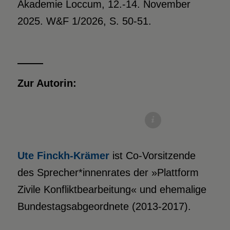
Akademie Loccum, 12.-14. November
2025. W&F 1/2026, S. 50-51.
Zur Autorin:
(c) Susie Knoll / SPD
Ute Finckh-Krämer
ist Co-Vorsitzende
des Sprecher*innenrates der »Plattform
Zivile Konfliktbearbeitung« und ehemalige
Bundestagsabgeordnete (2013-2017).