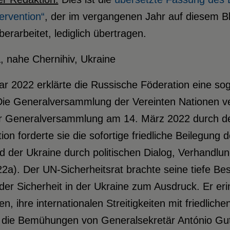
ervention“
, der im vergangenen Jahr auf diesem Bl
überarbeitet, lediglich übertragen.
r 2022 erklärte die Russische Föderation eine sog
Die Generalversammlung der Vereinten Nationen ver
er Generalversammlung am 14. März 2022 durch de
ion forderte sie die sofortige friedliche Beilegung
d der Ukraine durch politischen Dialog, Verhandlun
22a). Der UN-Sicherheitsrat brachte seine tiefe Be
der Sicherheit in der Ukraine zum Ausdruck. Er eri
en, ihre internationalen Streitigkeiten mit friedlich
 die Bemühungen von Generalsekretär António Gute