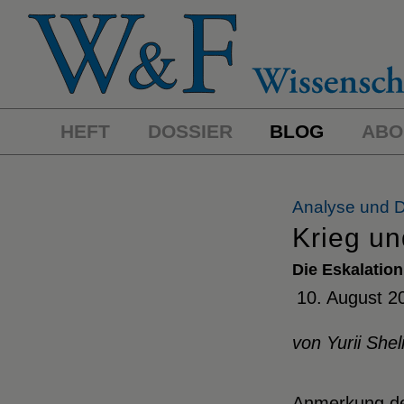
HEFT
DOSSIER
BLOG
ABO
Analyse und D
Krieg un
Die Eskalation
10. August 2
von Yurii She
Anmerkung de