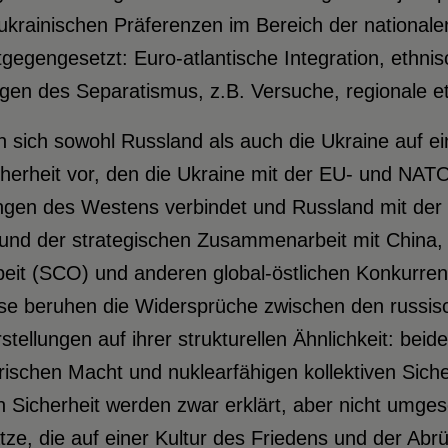
krainischen Präferenzen im Bereich der nationale
gegengesetzt: Euro-atlantische Integration, ethni
en des Separatismus, z.B. Versuche, regionale e
n sich sowohl Russland als auch die Ukraine auf ei
cherheit vor, den die Ukraine mit der EU- und NAT
ngen des Westens verbindet und Russland mit der 
nd der strategischen Zusammenarbeit mit China, 
it (SCO) und anderen global-östlichen Konkurren
e beruhen die Widersprüche zwischen den russis
stellungen auf ihrer strukturellen Ähnlichkeit: beide
ärischen Macht und nuklearfähigen kollektiven Sic
icherheit werden zwar erklärt, aber nicht umges
ätze, die auf einer Kultur des Friedens und der Ab