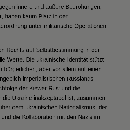
d gegen innere und äußere Bedrohungen,
rt, haben kaum Platz in den
erordnung unter militärische Operationen
nen Rechts auf Selbstbestimmung in der
lle Werte. Die ukrainische Identität stützt
en bürgerlichen, aber vor allem auf einen
geblich imperialistischen Russlands
chfolge der Kiewer Rus‘ und die
r die Ukraine inakzeptabel ist, zusammen
nüber dem ukrainischen Nationalismus, der
und die Kollaboration mit den Nazis im