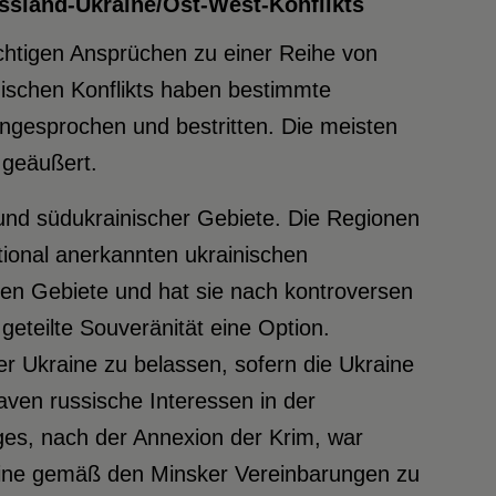
ssland-Ukraine/Ost-West-Konflikts
rächtigen Ansprüchen zu einer Reihe von
ischen Konflikts haben bestimmte
n angesprochen und bestritten. Die meisten
 geäußert.
 und südukrainischer Gebiete. Die Regionen
tional anerkannten ukrainischen
chen Gebiete und hat sie nach kontroversen
 geteilte Souveränität eine Option.
er Ukraine zu belassen, sofern die Ukraine
ven russische Interessen in der
eges, nach der Annexion der Krim, war
raine gemäß den Minsker Vereinbarungen zu