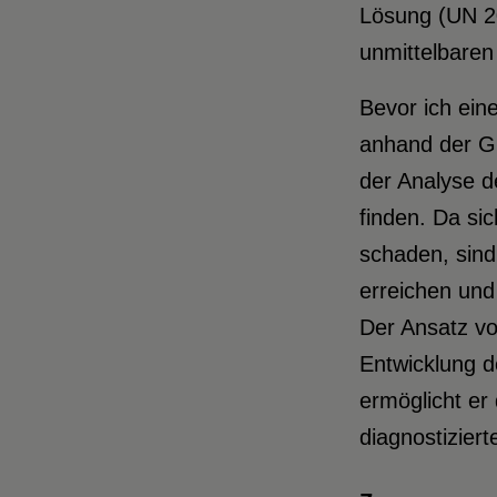
Lösung (UN 20
unmittelbaren
Bevor ich ein
anhand der Gl
der Analyse de
finden. Da si
schaden, sind
erreichen und 
Der Ansatz vo
Entwicklung de
ermöglicht er
diagnostizier