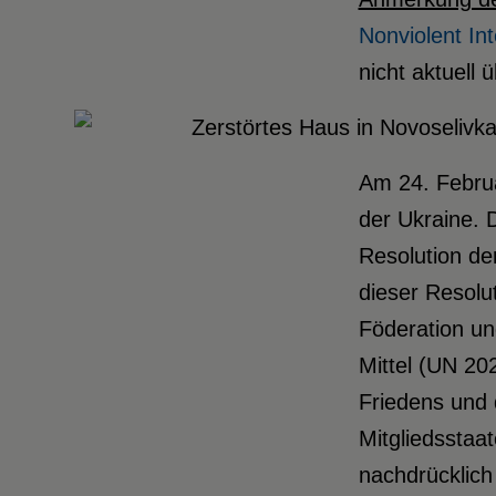
Nonviolent Int
nicht aktuell 
Am 24. Februa
der Ukraine. 
Resolution d
dieser Resolut
Föderation un
Mittel (UN 20
Friedens und 
Mitgliedsstaat
nachdrücklich