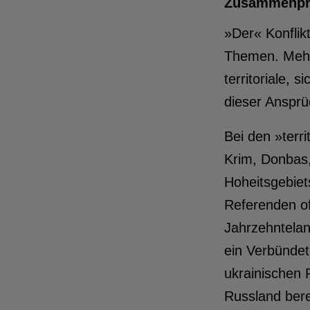
Zusammenpral
»Der« Konflikt
Themen. Mehre
territoriale, 
dieser Ansprü
Bei den »terr
Krim, Donbas,
Hoheitsgebiet
Referenden off
Jahrzehntelan
ein Verbündet
ukrainischen 
Russland bere