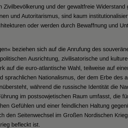
 Zivilbevölkerung und der gewaltfreie Widerstan
en und Autoritarismus, sind kaum institutionalisie
chitekturen oder werden durch Bewaffnung und Unt
agen« beziehen sich auf die Anrufung des souverä
politischen Ausrichtung, zivilisatorische und kulture
rk auf die euro-atlantische Wahl, teilweise auf ein
d sprachlichen Nationalismus, der dem Erbe des an
enübersteht, während die russische Identität die Na
Führung im postsowjetischen Raum umfasst, die fü
ichen Gefühlen und einer feindlichen Haltung gege
ch den Seitenwechsel im Großen Nordischen Krieg 
ieg befleckt ist.