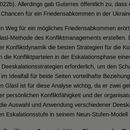
22b). Allerdings gab Guterres öffentlich zu, dass
 Chancen für ein Friedensabkommen in der Ukrain
en Weg für ein mögliches Friedensabkommen erörte
asl-Methode des Konfliktmanagements erstellen. D
r Konfliktdynamik die besten Strategien für die Kon
ch die Konfliktparteien in der Eskalationsphase ein
 Deeskalationsstrategien erforderlich, um den Sch
im Idealfall für beide Seiten vorteilhafte Beziehun
n Glasl ist für diese Analyse wichtig, da er zwei 
r persönlichen Konfliktfähigkeit und der organisato
 die Auswahl und Anwendung verschiedener Deeskal
ten Eskalationsstufe in seinem Neun-Stufen-Modell 