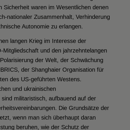
n Sicherheit waren im Wesentlichen denen
sch-nationaler Zusammenhalt, Verhinderung
thnische Autonomie zu erlangen.
nen langen Krieg im Interesse der
O-Mitgliedschaft und den jahrzehntelangen
Polarisierung der Welt, der Schwächung
BRICS, der Shanghaier Organisation für
ten des US-geführten Westens.
chen und ukrainischen
 sind militaristisch, aufbauend auf der
herheitsvereinbarungen. Die Grundsätze der
etzt, wenn man sich überhaupt daran
rüstung beruhen, wie der Schutz der