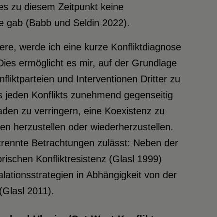
 es zu diesem Zeitpunkt keine
e gab (Babb und Seldin 2022).
re, werde ich eine kurze Konfliktdiagnose
ies ermöglicht es mir, auf der Grundlage
fliktparteien und Interventionen Dritter zu
es jeden Konflikts zunehmend gegenseitig
aden zu verringern, eine Koexistenz zu
gen herzustellen oder wiederherzustellen.
getrennte Betrachtungen zulässt: Neben der
rischen Konfliktresistenz (Glasl 1999)
ationsstrategien in Abhängigkeit von der
(Glasl 2011).