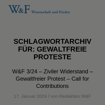
SCHLAGWORTARCHIV
FÜR:
GEWALTFREIE
PROTESTE
W&F 3/24 – Ziviler Widerstand –
Gewaltfreier Protest – Call for
Contributions
/
17. Januar 2024
von
Redaktion W&F