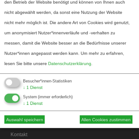
den Betrieb der Website benötigt und können von Ihnen auch
nicht abgewählt werden, da sonst eine Nutzung der Website
nicht mehr möglich ist. Die andere Art von Cookies wird genutzt,
um anonymisiert Nutzer*innenverläufe und -verhalten zu
messen, damit die Website besser an die Bedürfnisse unserer
Heftarchiv
Nutzer*innen angepasst werden kann.
Um mehr zu erfahren,
Dossierarchiv
lesen Sie bitte unsere
Datenschutzerklärung
.
Blog
Besucher*innen-Statistiken
Bestellen
↓
1
Dienst
System
(immer erforderlich)
Fördern
↓
1
Dienst
Jubiläum 40 Jahre
Auswahl speichern
Allen Cookies zustimmen
Kontakt