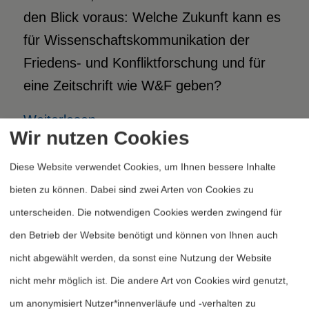
den Blick voraus: Welche Zukunft kann es
für Wissenschaftskommunikation der
Friedens- und Konfliktforschung und für
eine Zeitschrift wie W&F geben?
Weiterlesen
Wir nutzen Cookies
Diese Website verwendet Cookies, um Ihnen bessere Inhalte
bieten zu können. Dabei sind zwei Arten von Cookies zu
unterscheiden. Die notwendigen Cookies werden zwingend für
den Betrieb der Website benötigt und können von Ihnen auch
nicht abgewählt werden, da sonst eine Nutzung der Website
Heftarchiv
nicht mehr möglich ist. Die andere Art von Cookies wird genutzt,
Dossierarchiv
um anonymisiert Nutzer*innenverläufe und -verhalten zu