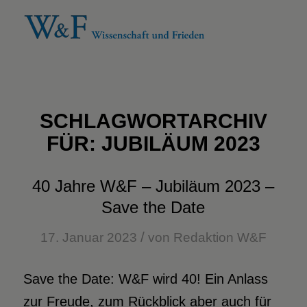
SCHLAGWORTARCHIV
FÜR:
JUBILÄUM 2023
40 Jahre W&F – Jubiläum 2023 –
Save the Date
/
17. Januar 2023
von
Redaktion W&F
Save the Date: W&F wird 40! Ein Anlass
zur Freude, zum Rückblick aber auch für