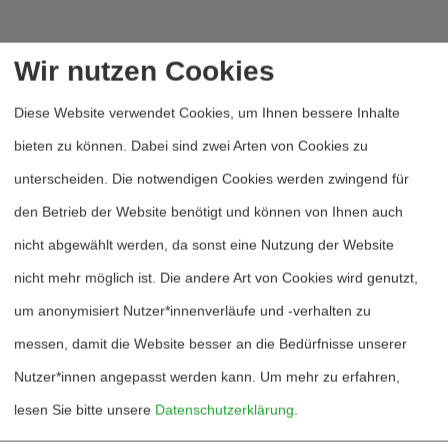
Wir nutzen Cookies
Diese Website verwendet Cookies, um Ihnen bessere Inhalte
Heftarchiv
bieten zu können. Dabei sind zwei Arten von Cookies zu
Dossierarchiv
unterscheiden. Die notwendigen Cookies werden zwingend für
Blog
den Betrieb der Website benötigt und können von Ihnen auch
Bestellen
nicht abgewählt werden, da sonst eine Nutzung der Website
nicht mehr möglich ist. Die andere Art von Cookies wird genutzt,
Fördern
um anonymisiert Nutzer*innenverläufe und -verhalten zu
Jubiläum 40 Jahre
messen, damit die Website besser an die Bedürfnisse unserer
Nutzer*innen angepasst werden kann.
Um mehr zu erfahren,
Kontakt
lesen Sie bitte unsere
Datenschutzerklärung
.
Mediadaten