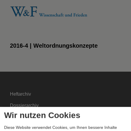
2016-4 | Weltordnungskonzepte
Heftarchiv
Dossierarchiv
Wir nutzen Cookies
Blog
Diese Website verwendet Cookies, um Ihnen bessere Inhalte
Bestellen