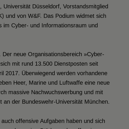
 Universität Düsseldorf, Vorstandsmitglied
AFK) und von W&F. Das Podium widmet sich
s im Cyber- und Informationsraum und
. Der neue Organisationsbereich »Cyber-
ich mit rund 13.500 Dienstposten seit
 April 2017. Überwiegend werden vorhandene
eben Heer, Marine und Luftwaffe eine neue
s durch massive Nachwuchswerbung und mit
it an der Bundeswehr-Universität München.
t auch offensive Aufgaben haben und sich