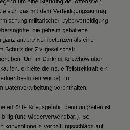
iegend um eine Stärkung der offensiven
 wie sich das mit dem Verteidigungsauftrag
ermischung militärischer Cyberverteidigung
berangriffe, die geheim gehaltene
rn ganz andere Kompetenzen als eine
 Schutz der Zivilgesellschaft
u beheben. Um im Darknet Knowhow über
aufen, erhielte die neue Teilstreitkraft ein
edner bestritten wurde). In
en Datenverarbeitung vorenthalten.
e erhöhte Kriegsgefahr, denn angreifen ist
e billig (und wiederverwendbar!). So
h konventionelle Vergeltungsschläge auf