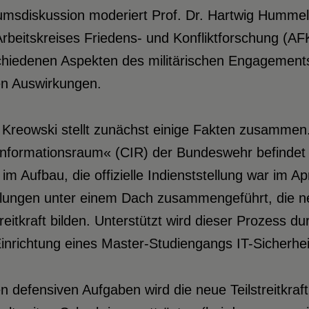
msdiskussion moderiert Prof. Dr. Hartwig Hummel,
Arbeitskreises Friedens- und Konfliktforschung (
chiedenen Aspekten des militärischen Engagement
en Auswirkungen.
. Kreowski stellt zunächst einige Fakten zusammen
nformationsraum« (CIR) der Bundeswehr befindet s
im Aufbau, die offizielle Indienststellung war im
ilungen unter einem Dach zusammengeführt, die n
treitkraft bilden. Unterstützt wird dieser Prozes
Einrichtung eines Master-Studiengangs IT-Sicherhe
 defensiven Aufgaben wird die neue Teilstreitkraf