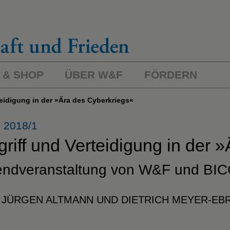
 & SHOP
ÜBER W&F
FÖRDERN
rteidigung in der »Ära des Cyberkriegs«
 2018/1
riff und Verteidigung
in der 
ndveranstaltung von W&F und BI
 JÜRGEN ALTMANN UND DIETRICH MEYER-EB