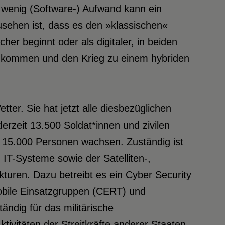
e wenig (Software-) Aufwand kann ein
sehen ist, dass es den »klassischen«
her beginnt oder als digitaler, in beiden
zukommen und den Krieg zu einem hybriden
ter. Sie hat jetzt alle diesbezüglichen
erzeit 13.500 Soldat*innen und zivilen
 15.000 Personen wachsen. Zuständig ist
T-Systeme sowie der Satelliten-,
kturen. Dazu betreibt es ein Cyber Security
mobile Einsatzgruppen (CERT) und
ändig für das militärische
ivitäten der Streitkräfte anderer Staaten,