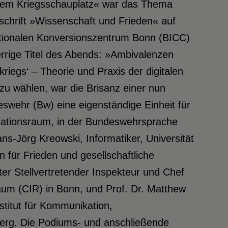
tem Kriegsschauplatz« war das Thema
itschrift »Wissenschaft und Frieden« auf
ationalen Konversionszentrum Bonn (BICC)
rrige Titel des Abends: »Ambivalenzen
riegs‘ – Theorie und Praxis der digitalen
u wählen, war die Brisanz einer nun
swehr (Bw) eine eigenständige Einheit für
mationsraum, in der Bundeswehrsprache
ns-Jörg Kreowski, Informatiker, Universität
 für Frieden und gesellschaftliche
ter Stellvertretender Inspekteur und Chef
m (CIR) in Bonn, und Prof. Dr. Matthew
stitut für Kommunikation,
erg. Die Podiums- und anschließende