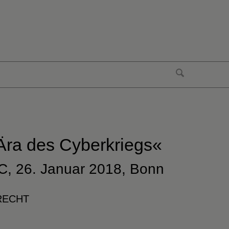
»Ära des Cyberkriegs«
CC,
26. Januar 2018
, Bonn
RECHT