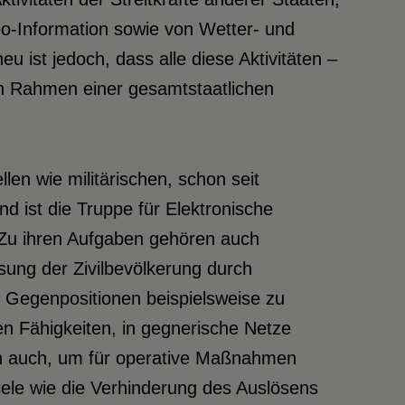
eo-Information sowie von Wetter- und
u ist jedoch, dass alle diese Aktivitäten –
en Rahmen einer gesamtstaatlichen
en wie militärischen, schon seit
 ist die Truppe für Elektronische
 Zu ihren Aufgaben gehören auch
ung der Zivilbevölkerung durch
ie Gegenpositionen beispielsweise zu
en Fähigkeiten, in gegnerische Netze
ern auch, um für operative Maßnahmen
iele wie die Verhinderung des Auslösens