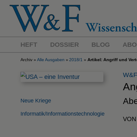
HEFT
DOSSIER
BLOG
ABO
Archiv
Alle Ausgaben
2018/1
Artikel: Angriff und Ve
W&F
Ang
Abe
Neue Kriege
Informatik/Informationstechnologie
VON