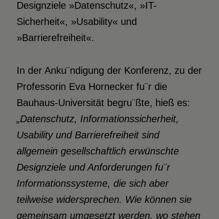
Designziele »Datenschutz«, »IT-
Sicherheit«, »Usability« und
»Barrierefreiheit«.
In der Anku¨ndigung der Konferenz, zu der
Professorin Eva Hornecker fu¨r die
Bauhaus-Universität begru¨ßte, hieß es:
„Datenschutz, Informationssicherheit,
Usability
und Barrierefreiheit sind
allgemein gesellschaftlich erwünschte
Designziele und Anforderungen fu¨
r
Informationssysteme, die sich aber
teilweise widersprechen. Wie können sie
gemeinsam umgesetzt werden, wo stehen