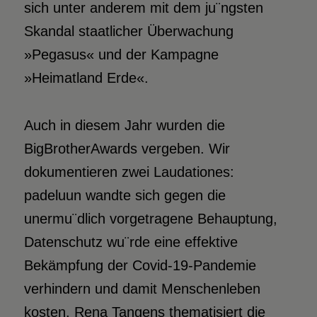
sich unter anderem mit dem ju¨ngsten
Skandal staatlicher Überwachung
»Pegasus« und der Kampagne
»Heimatland Erde«.
Auch in diesem Jahr wurden die
BigBrother­Awards vergeben. Wir
dokumentieren zwei Laudationes:
padeluun wandte sich gegen die
unermu¨dlich vorgetragene Behauptung,
Datenschutz wu¨rde eine effektive
Bekämpfung der Covid-19-Pandemie
verhindern und damit Menschenleben
kosten. Rena Tangens thematisiert die