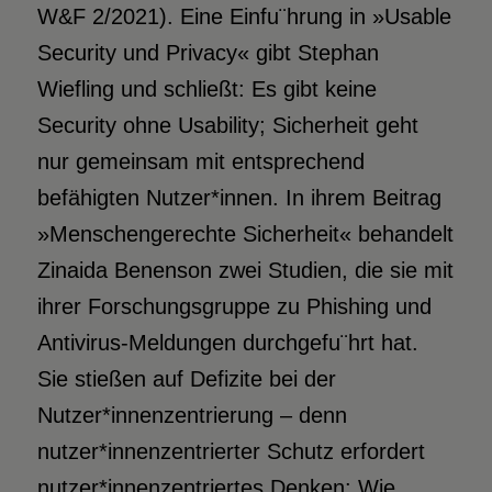
W&F 2/2021). Eine Einfu¨hrung in »Usable
Security und Privacy« gibt Stephan
Wiefling und schließt: Es gibt keine
Security ohne Usability; Sicherheit geht
nur gemeinsam mit entsprechend
befähigten Nutzer*innen. In ihrem Beitrag
»Menschengerechte Sicherheit« behandelt
Zinaida Benenson zwei Studien, die sie mit
ihrer Forschungsgruppe zu Phishing und
Antivirus-Meldungen durchgefu¨hrt hat.
Sie stießen auf Defizite bei der
Nutzer*innenzentrierung – denn
nutzer*innenzentrierter Schutz erfordert
nutzer*innenzentriertes Denken: Wie