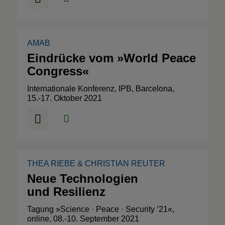
AMAB
Eindrücke vom »World Peace
Congress«
Internationale Konferenz, IPB, Barcelona,
15.-17. Oktober 2021
THEA RIEBE
&
CHRISTIAN REUTER
Neue Technologien
und Resilienz
Tagung »Science · Peace · Security ’21«,
online, 08.-10. September 2021