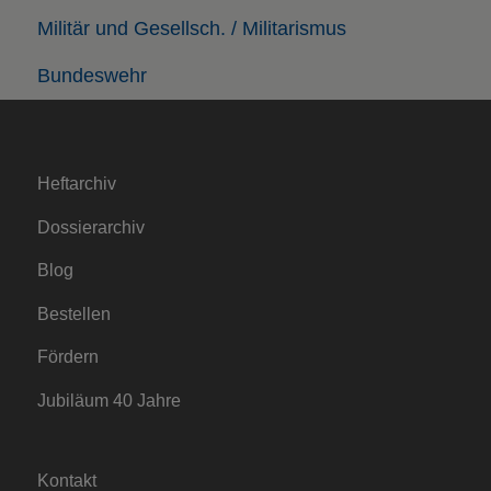
Militär und Gesellsch. / Militarismus
Bundeswehr
Heftarchiv
Dossierarchiv
Blog
Bestellen
Fördern
Jubiläum 40 Jahre
Kontakt