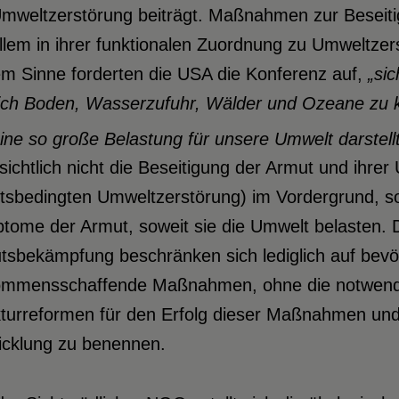
Umweltzerstörung beiträgt. Maßnahmen zur Beseiti
llem in ihrer funktionalen Zuordnung zu Umweltzer
em Sinne forderten die USA die Konferenz auf,
„si
ich Boden, Wasserzufuhr, Wälder und Ozeane zu ko
ine so große Belastung für unsere Umwelt darstellt
sichtlich nicht die Beseitigung der Armut und ihre
tsbedingten Umweltzerstörung) im Vordergrund, so
tome der Armut, soweit sie die Umwelt belasten.
tsbekämpfung beschränken sich lediglich auf bevöl
ommensschaffende Maßnahmen, ohne die notwen
kturreformen für den Erfolg dieser Maßnahmen und
icklung zu benennen.