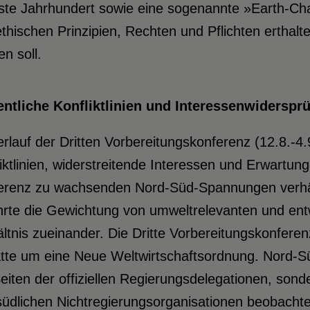
ste Jahrhundert sowie eine sogenannte »Earth-Cha
thischen Prinzipien, Rechten und Pflichten ertha
n soll.
ntliche Konfliktlinien und Interessenwiderspr
rlauf der Dritten Vorbereitungskonferenz (12.8.-4
iktlinien, widerstreitende Interessen und Erwartun
erenz zu wachsenden Nord-Süd-Spannungen verhärt
hrte die Gewichtung von umweltrelevanten und ent
ltnis zueinander. Die Dritte Vorbereitungskonfere
tte um eine Neue Weltwirtschaftsordnung. Nord-S
eiten der offiziellen Regierungsdelegationen, sond
üdlichen Nichtregierungsorganisationen beobachten