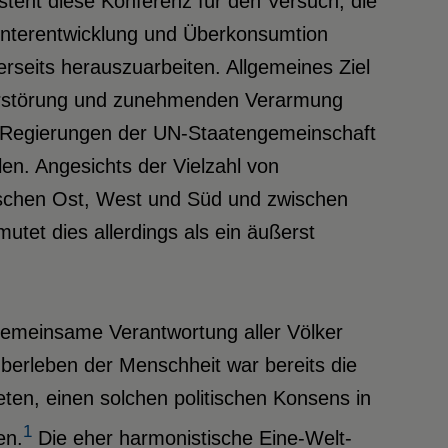
steht diese Konferenz für den Versuch, die
 Unterentwicklung und Überkonsumtion
rseits herauszuarbeiten. Allgemeines Ziel
tzerstörung und zunehmenden Verarmung
er Regierungen der UN-Staatengemeinschaft
en. Angesichts der Vielzahl von
ischen Ost, West und Süd und zwischen
tet dies allerdings als ein äußerst
gemeinsame Verantwortung aller Völker
berleben der Menschheit war bereits die
en, einen solchen politischen Konsens in
1
en.
Die eher harmonistische Eine-Welt-