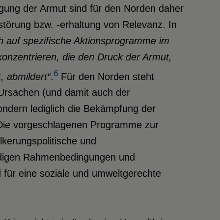
gung der Armut sind für den Norden daher
störung bzw. -erhaltung von Relevanz. In
ch auf spezifische Aktionsprogramme im
nzentrieren, die den Druck der Armut,
6
, abmildert“
.
Für den Norden steht
r Ursachen (und damit auch der
ndern lediglich die Bekämpfung der
 Die vorgeschlagenen Programme zur
kerungspolitische und
digen Rahmenbedingungen und
 für eine soziale und umweltgerechte