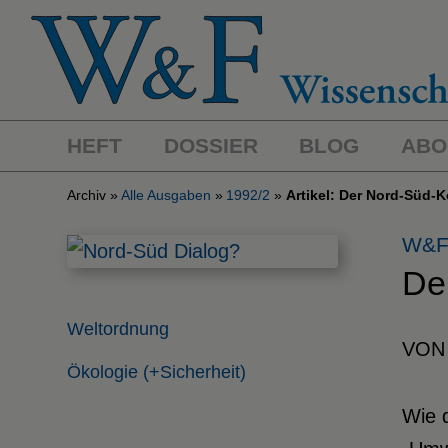
HEFT
DOSSIER
BLOG
ABO
Archiv
Alle Ausgaben
1992/2
Artikel: Der Nord-Süd-
W&F
De
Weltordnung
VON
Ökologie (+Sicherheit)
Wie d