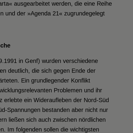
rta« ausgearbeitet werden, die eine Reihe
lten und der »Agenda 21« zugrundegelegt
üche
.9.1991 in Genf) wurden verschiedene
gen deutlich, die sich gegen Ende der
eten. Ein grundlegender Konflikt
wicklungsrelevanten Problemen und ihr
nz erlebte ein Wideraufleben der Nord-Süd
üd-Spannungen bestanden aber nicht nur
ern ließen sich auch zwischen nördlichen
. Im folgenden sollen die wichtigsten