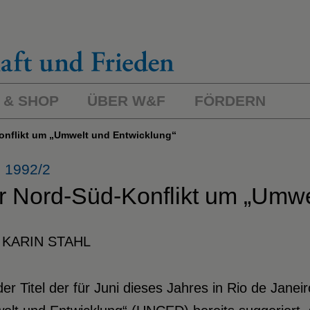
 & SHOP
ÜBER W&F
FÖRDERN
Konflikt um „Umwelt und Entwicklung“
 1992/2
r Nord-Süd-Konflikt um „Umwe
 KARIN STAHL
er Titel der für Juni dieses Jahres in Rio de Jane