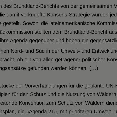
on des Brundtland-Berichts von der gemeinsamen 
ie damit verknüpfte Konsens-Strategie wurden jed
 gestellt. Sowohl die lateinamerikanische Kommis
üdkommission stellten dem Brundtland-Bericht aus 
 ihre Agenda gegenüber und hoben die gegensätzli
chen Nord- und Süd in der Umwelt- und Entwicklun
racht, ob ein von allen getragener politischer Kon
ngsansätze gefunden werden können. (…)
stücke der Vorverhandlungen für die geplante UN-
ipien für den Schutz und die Nutzung von Wäldern,
beitende Konvention zum Schutz von Wäldern dienen
onsplan, die »Agenda 21«, mit prioritären Umwelt-