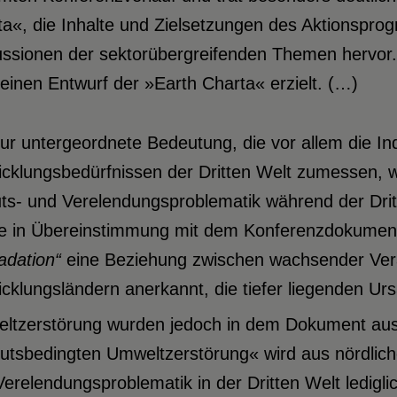
ta«, die Inhalte und Zielsetzungen des Aktionspr
ussionen der sektorübergreifenden Themen hervor.
einen Entwurf der »Earth Charta« erzielt. (…)
ur untergeordnete Bedeutung, die vor allem die In
icklungsbedürfnissen der Dritten Welt zumessen, 
ts- und Verelendungsproblematik während der Drit
e in Übereinstimmung mit dem Konferenzdokume
adation“
eine Beziehung zwischen wachsender Ver
cklungsländern anerkannt, die tiefer liegenden U
ltzerstörung wurden jedoch in dem Dokument au
tsbedingten Umweltzerstörung« wird aus nördliche
erelendungsproblematik in der Dritten Welt lediglic