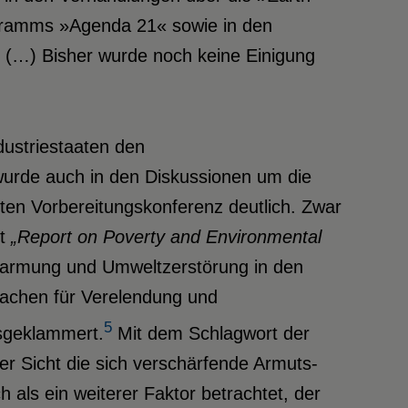
ogramms »Agenda 21« sowie in den
 (…) Bisher wurde noch keine Einigung
dustriestaaten den
wurde auch in den Diskussionen um die
ten Vorbereitungskonferenz deutlich. Zwar
nt
„Report on Poverty and Environmental
armung und Umweltzerstörung in den
rsachen für Verelendung und
5
sgeklammert.
Mit dem Schlagwort der
r Sicht die sich verschärfende Armuts-
h als ein weiterer Faktor betrachtet, der