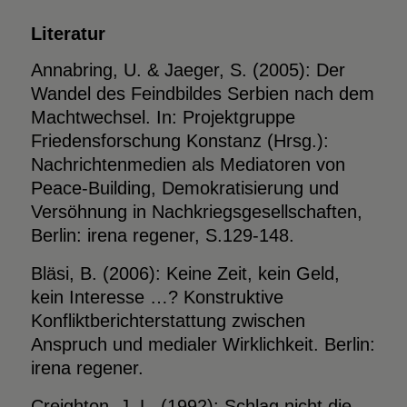
Literatur
Annabring, U. & Jaeger, S. (2005): Der
Wandel des Feindbildes Serbien nach dem
Machtwechsel. In: Projektgruppe
Friedensforschung Konstanz (Hrsg.):
Nachrichtenmedien als Mediatoren von
Peace-Building, Demokratisierung und
Versöhnung in Nachkriegsgesellschaften,
Berlin: irena regener, S.129-148.
Bläsi, B. (2006): Keine Zeit, kein Geld,
kein Interesse …? Konstruktive
Konfliktberichterstattung zwischen
Anspruch und medialer Wirklichkeit. Berlin:
irena regener.
Creighton, J. L. (1992): Schlag nicht die