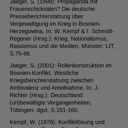
Jaeger, S. (1998): Propaganda mit
Frauenschicksalen? Die deutsche
Presseberichterstattung über
Vergewaltigung im Krieg in Bosnien-
Herzegowina. In: W. Kempf & I. Schmidt-
Regener (Hrsg.): Krieg, Nationalismus,
Rassismus und die Medien, Münster: LIT,
S.75-88.
Jaeger, S. (2001): Rollenkonstruktion im
Bosnien-Konflikt. Westliche
Kriegsberichterstattung zwischen
Ambivalenz und Anteilnahme. In: J.
Richter (Hrsg.): Deutschland:
(un)bewältigte Vergangenheiten,
Tübingen: dgvt, S.151-160.
Kempf, W. (1978): Konfliktlösung und