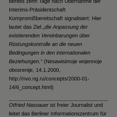
bereits zehn Tage nach Übernahme der
Interims-Präsidentschaft
Kompromißbereitschaft signalisiert: Hier
lautet das Ziel
„die Anpassung der
existierenden Vereinbarungen über
Rüstungskontrolle an die neuen
Bedingungen in den internationalen
Beziehungen.“
(Nesawisimoje wojennoje
obosrenije, 14.1.2000,
http://nvo.ng.ru/concepts/2000-01-
14/6_concept.html)
Otfried Nassauer
ist freier Journalist und
leitet das Berliner Informationszentrum für