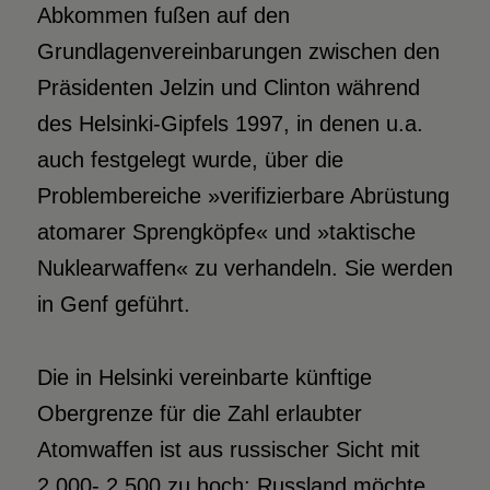
Abkommen fußen auf den
Grundlagenvereinbarungen zwischen den
Präsidenten Jelzin und Clinton während
des Helsinki-Gipfels 1997, in denen u.a.
auch festgelegt wurde, über die
Problembereiche »verifizierbare Abrüstung
atomarer Sprengköpfe« und »taktische
Nuklearwaffen« zu verhandeln. Sie werden
in Genf geführt.
Die in Helsinki vereinbarte künftige
Obergrenze für die Zahl erlaubter
Atomwaffen ist aus russischer Sicht mit
2.000- 2.500 zu hoch; Russland möchte