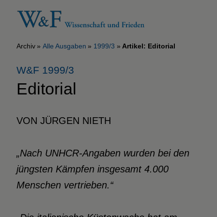
Archiv
Alle Ausgaben
1999/3
Artikel: Editorial
W&F 1999/3
Editorial
VON JÜRGEN NIETH
„Nach UNHCR-Angaben wurden bei den
jüngsten Kämpfen insgesamt 4.000
Menschen vertrieben.“