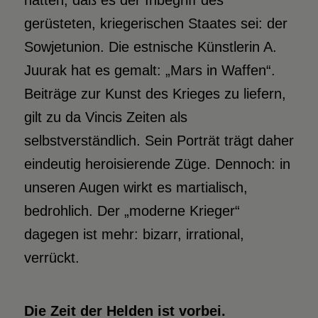
hatten, daß es der Inbegriff des
gerüsteten, kriegerischen Staates sei: der
Sowjetunion. Die estnische Künstlerin A.
Juurak hat es gemalt: „Mars in Waffen“.
Beiträge zur Kunst des Krieges zu liefern,
gilt zu da Vincis Zeiten als
selbstverständlich. Sein Porträt trägt daher
eindeutig heroisierende Züge. Dennoch: in
unseren Augen wirkt es martialisch,
bedrohlich. Der „moderne Krieger“
dagegen ist mehr: bizarr, irrational,
verrückt.
Die Zeit der Helden ist vorbei.