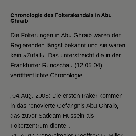
Chronologie des Folterskandals in Abu
Ghraib
Die Folterungen in Abu Ghraib waren den
Regierenden längst bekannt und sie waren
kein »Zufall«. Das unterstreicht die in der
Frankfurter Rundschau (12.05.04)
veröffentlichte Chronologie:
„04.Aug. 2003: Die ersten Iraker kommen
in das renovierte Gefängnis Abu Ghraib,
das zuvor Saddam Hussein als
Folterzentrum diente …
31. Aug.: Generalmajor Geoffrey D. Miller,