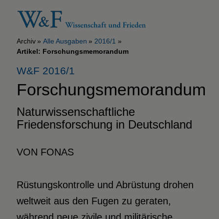
Archiv
Alle Ausgaben
2016/1
Artikel: Forschungsmemorandum
W&F 2016/1
Forschungsmemorandum
Naturwissenschaftliche
Friedensforschung in Deutschland
VON FONAS
Rüstungskontrolle und Abrüstung drohen
weltweit aus den Fugen zu geraten,
während neue zivile und militärische