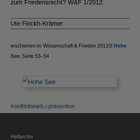
zum Friedensrecht? W&F 1/2012.
Ute Finckh-Krämer
erschienen in: Wissenschaft & Frieden 2012/2
Hohe
See
, Seite 53–54
Konfliktbearb./-prävention
Heftarchiv