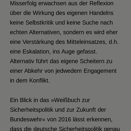
Misserfolg erwachsen aus der Reflexion
über die Wirkung des eigenen Handelns
keine Selbstkritik und keine Suche nach
echten Alternativen, sondern es wird eher
eine Verstärkung des Mitteleinsatzes, d.h.
eine Eskalation, ins Auge gefasst.
Alternativ führt das eigene Scheitern zu
einer Abkehr von jedwedem Engagement
in dem Konflikt.
Ein Blick in das »Weißbuch zur
Sicherheitspolitik und zur Zukunft der
Bundeswehr« von 2016 lässt erkennen,
dass die deutsche Sicherheitspolitik genau