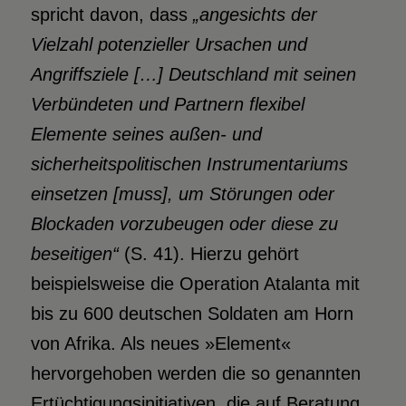
spricht davon, dass
„angesichts der
Vielzahl potenzieller Ursachen und
Angriffsziele […] Deutschland mit seinen
Verbündeten und Partnern flexibel
Elemente seines
außen- und
sicherheitspolitischen Instrumentariums
einsetzen [muss], um Störungen oder
Blockaden
vorzubeugen oder diese zu
beseitigen“
(S. 41). Hierzu gehört
beispielsweise die Operation Atalanta mit
bis zu 600 deutschen Soldaten am Horn
von Afrika. Als neues »Element«
hervorgehoben werden die so genannten
Ertüchtigungsinitiativen, die auf Beratung,