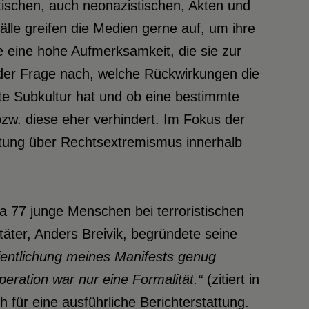
ischen, auch neonazistischen, Akten und
älle greifen die Medien gerne auf, um ihre
e eine hohe Aufmerksamkeit, die sie zur
r der Frage nach, welche Rückwirkungen die
te Subkultur hat und ob eine bestimmte
zw. diese eher verhindert. Im Fokus der
ttung über Rechtsextremismus innerhalb
ya 77 junge Menschen bei terroristischen
äter, Anders Breivik, begründete seine
ffentlichung meines Manifests genug
peration war nur eine Formalität.“
(zitiert in
 für eine ausführliche Berichterstattung.