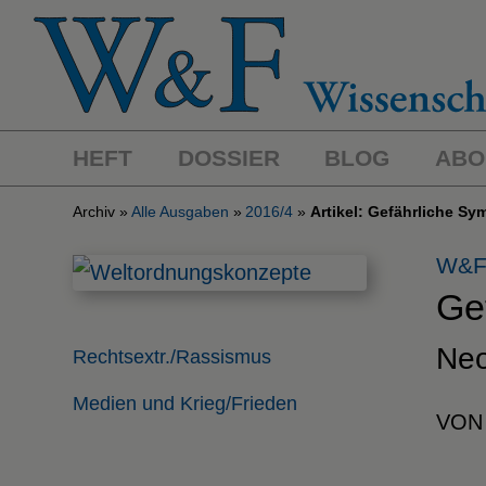
HEFT
DOSSIER
BLOG
ABO
Archiv
Alle Ausgaben
2016/4
Artikel: Gefährliche S
W&F
Ge
Neo
Rechtsextr./Rassismus
Medien und Krieg/Frieden
VON