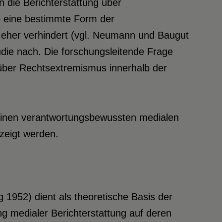
 die Berichterstattung über
b eine bestimmte Form der
e eher verhindert (vgl. Neumann und Baugut
udie nach. Die forschungsleitende Frage
 über Rechtsextremismus innerhalb der
einen verantwortungsbewussten medialen
eigt werden.
 1952) dient als theoretische Basis der
g medialer Berichterstattung auf deren