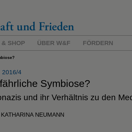
 & SHOP
ÜBER W&F
FÖRDERN
ymbiose?
 2016/4
fährliche Symbiose?
nazis und ihr Verhältnis zu den Me
 KATHARINA NEUMANN