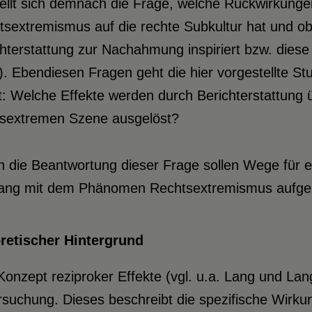
ellt sich demnach die Frage, welche Rückwirkungen
tsextremismus auf die rechte Subkultur hat und o
hterstattung zur Nachahmung inspiriert bzw. dies
. Ebendiesen Fragen geht die hier vorgestellte St
t: Welche Effekte werden durch Berichterstattung
tsextremen Szene ausgelöst?
h die Beantwortung dieser Frage sollen Wege für 
ng mit dem Phänomen Rechtsextremismus aufgez
retischer Hintergrund
onzept reziproker Effekte (vgl. u.a. Lang und Lang
suchung. Dieses beschreibt die spezifische Wirkun