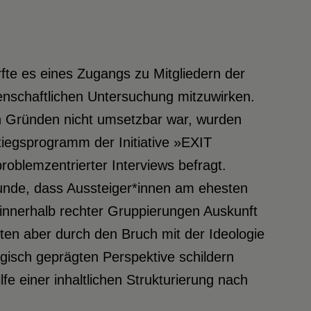
te es eines Zugangs zu Mitgliedern der
senschaftlichen Untersuchung mitzuwirken.
en Gründen nicht umsetzbar war, wurden
iegsprogramm der Initiative »EXIT
roblemzentrierter Interviews befragt.
nde, dass Aussteiger*innen am ehesten
 innerhalb rechter Gruppierungen Auskunft
lten aber durch den Bruch mit der Ideologie
tegisch geprägten Perspektive schildern
e einer inhaltlichen Strukturierung nach