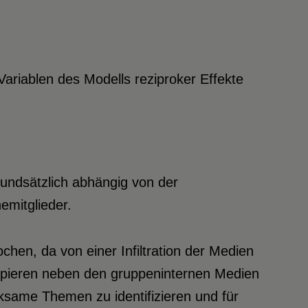
 Variablen des Modells reziproker Effekte
undsätzlich abhängig von der
emitglieder.
en, da von einer Infiltration der Medien
ipieren neben den gruppeninternen Medien
ksame Themen zu identifizieren und für