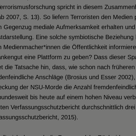
Terrorismusforschung spricht in diesem Zusammen
b 2007, S. 13). So liefern Terroristen den Medien
im Gegenzug mediale Aufmerksamkeit erhalten und 
tdarstellung. Eine solche symbiotische Beziehung b
n Medienmacher*innen die Öffentlichkeit informier
nkengut eine Plattform zu geben? Dass dieser Spa
t die Tatsache hin, dass, wie schon nach früheren
denfeindliche Anschläge (Brosius und Esser 2002)
eckung der NSU-Morde die Anzahl fremdenfeindlic
undesweit bis heute auf einem hohen Niveau verbl
ten Verfassungsschutzbericht durchschnittlich dre
assungsschutzbericht, 2015).