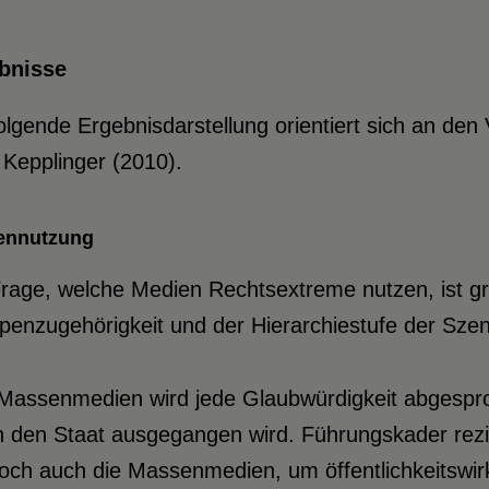
bnisse
olgende Ergebnisdarstellung orientiert sich an den
Kepplinger (2010).
ennutzung
rage, welche Medien Rechtsextreme nutzen, ist gr
enzugehörigkeit und der Hierarchiestufe der Szen
assenmedien wird jede Glaubwürdigkeit abgesproch
h den Staat ausgegangen wird. Führungskader rez
och auch die Massenmedien, um öffentlichkeitswir