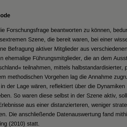
hode
ie Forschungsfrage beantworten zu können, bedurf
sextremen Szene, die bereit waren, bei einer wis
ine Befragung aktiver Mitglieder aus verschieden
n ehemalige Führungsmitglieder, die an dem Ausst
chland« teilnahmen, mittels halbstandardisierter, p
em methodischen Vorgehen lag die Annahme zugru
in der Lage wären, reflektiert über die Dynamiken
ben. So waren diese selbst in der Szene aktiv, sol
Erlebnisse aus einer distanzierteren, weniger stra
n. Die anschließende Datenauswertung fand mithilf
ng (2010) statt.