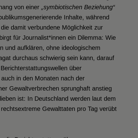
hang von einer
„symbiotischen Beziehung“
 publikumsgenerierende Inhalte, während
die damit verbundene Möglichkeit zur
irgt für Journalist*innen ein Dilemma: Wie
en und aufklären, ohne ideologischem
gat durchaus schwierig sein kann, darauf
 Berichterstattungswellen über
, auch in den Monaten nach der
her Gewaltverbrechen sprunghaft anstieg
ieben ist: In Deutschland werden laut dem
i rechtsextreme Gewalttaten pro Tag verübt