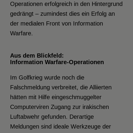
Operationen erfolgreich in den Hintergrund
gedrängt – zumindest dies ein Erfolg an
der medialen Front von Information
Warfare.
Aus dem Blickfeld:
Information Warfare-Operationen
Im Golfkrieg wurde noch die
Falschmeldung verbreitet, die Alliierten
hätten mit Hilfe eingeschmuggelter
Computerviren Zugang zur irakischen
Luftabwehr gefunden. Derartige
Meldungen sind ideale Werkzeuge der