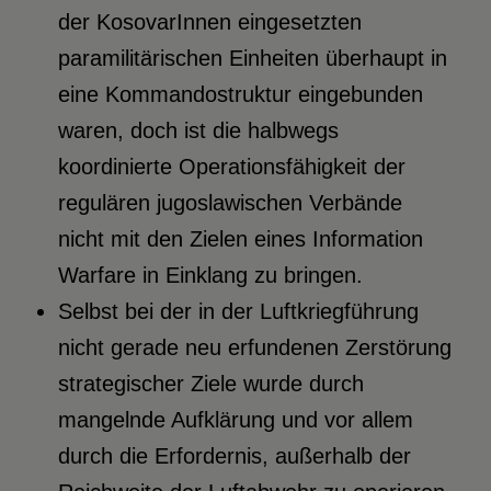
der KosovarInnen eingesetzten
paramilitärischen Einheiten überhaupt in
eine Kommandostruktur eingebunden
waren, doch ist die halbwegs
koordinierte Operationsfähigkeit der
regulären jugoslawischen Verbände
nicht mit den Zielen eines Information
Warfare in Einklang zu bringen.
Selbst bei der in der Luftkriegführung
nicht gerade neu erfundenen Zerstörung
strategischer Ziele wurde durch
mangelnde Aufklärung und vor allem
durch die Erfordernis, außerhalb der