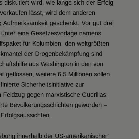
 diskutiert wird, wie lange sich der Erfolg
r verkaufen lässt, wird dem anderen
g Aufmerksamkeit geschenkt. Vor gut drei
ft unter eine Gesetzesvorlage namens
lfspaket für Kolumbien, den weltgrößten
ckmantel der Drogenbekämpfung sind
schaftshilfe aus Washington in den von
geflossen, weitere 6,5 Millionen sollen
ierte Sicherheitsinitiative zur
 Feldzug gegen marxistische Guerillas,
erte Bevölkerungsschichten geworden –
Erfolgsaussichten.
iebung innerhalb der US-amerikanischen