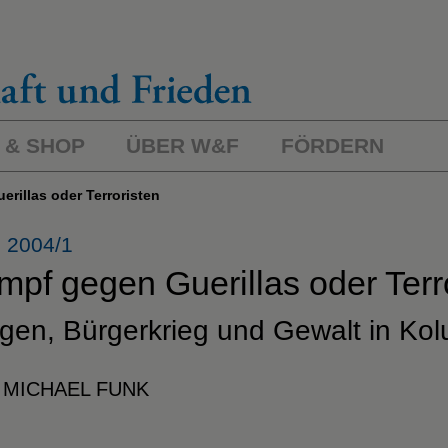
 & SHOP
ÜBER W&F
FÖRDERN
erillas oder Terroristen
 2004/1
mpf gegen Guerillas oder Terr
gen, Bürgerkrieg und Gewalt in Ko
 MICHAEL FUNK