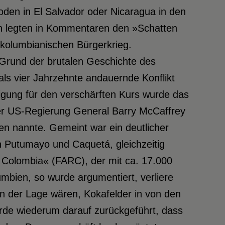
den in El Salvador oder Nicaragua in den
n legten in Kommentaren den »Schatten
 kolumbianischen Bürgerkrieg.
f Grund der brutalen Geschichte des
als vier Jahrzehnte andauernde Konflikt
igung für den verschärften Kurs wurde das
er US-Regierung General Barry McCaffrey
n nannte. Gemeint war ein deutlicher
n Putumayo und Caquetá, gleichzeitig
Colombia« (FARC), der mit ca. 17.000
bien, so wurde argumentiert, verliere
in der Lage wären, Kokafelder in von den
wurde wiederum darauf zurückgeführt, dass