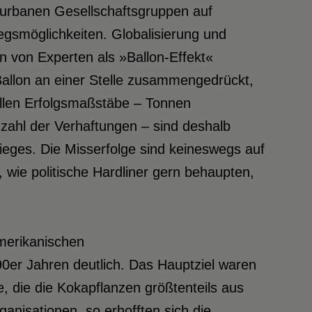
 urbanen Gesellschaftsgruppen auf
gsmöglichkeiten. Globalisierung und
n von Experten als »Ballon-Effekt«
allon an einer Stelle zusammengedrückt,
iellen Erfolgsmaßstäbe – Tonnen
zahl der Verhaftungen – sind deshalb
ieges. Die Misserfolge sind keineswegs auf
wie politische Hardliner gern behaupten,
merikanischen
r Jahren deutlich. Das Hauptziel waren
, die die Kokapflanzen größtenteils aus
ganisationen, so erhofften sich die