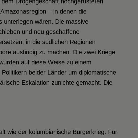
us dem Drogengeschäft hochgerüsteten
r Amazonasregion – in denen die
 unterlegen wären. Die massive
rschieben und neu geschaffene
ersetzen, in die südlichen Regionen
bore ausfindig zu machen. Die zwei Kriege
 wurden auf diese Weise zu einem
litikern beider Länder um diplomatische
ärische Eskalation zunichte gemacht. Die
lt wie der kolumbianische Bürgerkrieg. Für