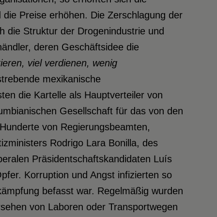
d die Preise erhöhen. Die Zerschlagung der
ch die Struktur der Drogenindustrie und
ändler, deren Geschäftsidee die
ieren, viel verdienen, wenig
fstrebende mexikanische
n die Kartelle als Hauptverteiler von
lumbianischen Gesellschaft für das von den
. Hunderte von Regierungsbeamten,
tizministers Rodrigo Lara Bonilla, des
eralen Präsidentschaftskandidaten Luís
er. Korruption und Angst infizierten so
nbekämpfung befasst war. Regelmäßig wurden
bersehen von Laboren oder Transportwegen