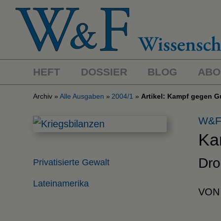
HEFT
DOSSIER
BLOG
ABO
Archiv
Alle Ausgaben
2004/1
Artikel: Kampf gegen Gu
W&F
Ka
Dro
Privatisierte Gewalt
Lateinamerika
VON