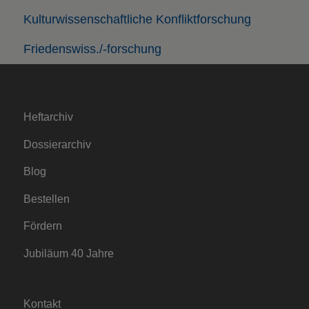
Kulturwissenschaftliche Konfliktforschung
Friedenswiss./-forschung
Heftarchiv
Dossierarchiv
Blog
Bestellen
Fördern
Jubiläum 40 Jahre
Kontakt