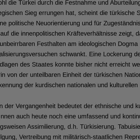
hl die Türkei durch die Festnahme und Aburteilun
egischen Sieg errungen hat, scheint die türkische S
ine politische Neuorientierung und für Zugeständni
 auf die innenpolitischen Kräfteverhältnisse zeigt,
unbeirrbaren Festhalten am ideologischen Dogma u
ralisierungsversuchen schwankt. Eine Lockerung 
lagen des Staates konnte bisher nicht erreicht wer
in von der unteilbaren Einheit der türkischen Nation
ennung der kurdischen nationalen und kulturellen I
n der Vergangenheit bedeutet der ethnische und k
nnen auch heute noch eine umfassend und kontinui
sweisen Assimilierung, d.h. Türkisierung. Tabuisier
lgung, Vertreibung mit militärisch-staatlichen Re