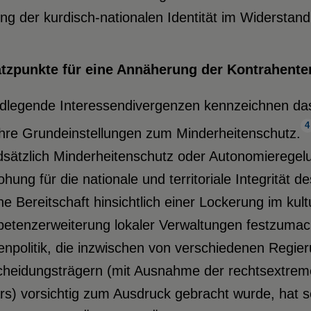
ng der kurdisch-nationalen Identität im Widerstand
tzpunkte für eine Annäherung der Kontrahente
dlegende Interessendivergenzen kennzeichnen das 
4
ihre Grundeinstellungen zum Minderheitenschutz.
sätzlich Minderheitenschutz oder Autonomieregelun
hung für die nationale und territoriale Integrität de
ine Bereitschaft hinsichtlich einer Lockerung im kul
etenzerweiterung lokaler Verwaltungen festzumach
npolitik, die inzwischen von verschiedenen Regier
cheidungsträgern (mit Ausnahme der rechtsextremen
ärs) vorsichtig zum Ausdruck gebracht wurde, hat se