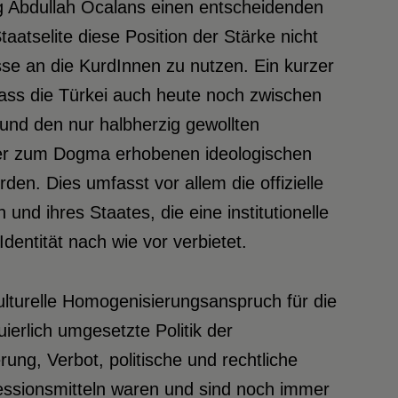
g Abdullah Öcalans einen entscheidenden
taatselite diese Position der Stärke nicht
sse an die KurdInnen zu nutzen. Ein kurzer
 dass die Türkei auch heute noch zwischen
nd den nur halbherzig gewollten
der zum Dogma erhobenen ideologischen
den. Dies umfasst vor allem die offizielle
 und ihres Staates, die eine institutionelle
dentität nach wie vor verbietet.
ulturelle Homogenisierungsanspruch für die
erlich umgesetzte Politik der
ung, Verbot, politische und rechtliche
pressionsmitteln waren und sind noch immer