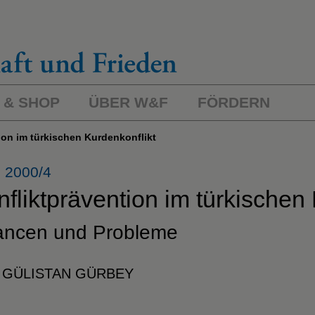
 & SHOP
ÜBER W&F
FÖRDERN
tion im türkischen Kurdenkonflikt
 2000/4
fliktprävention im türkischen
ncen und Probleme
 GÜLISTAN GÜRBEY