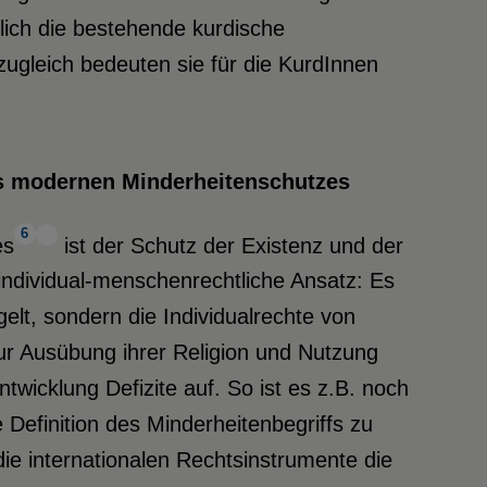
glich die bestehende kurdische
; zugleich bedeuten sie für die KurdInnen
s modernen Minderheitenschutzes
6
es
ist der Schutz der Existenz und der
 individual-menschenrechtliche Ansatz: Es
lt, sondern die Individualrechte von
zur Ausübung ihrer Religion und Nutzung
twicklung Defizite auf. So ist es z.B. noch
e Definition des Minderheitenbegriffs zu
die internationalen Rechtsinstrumente die