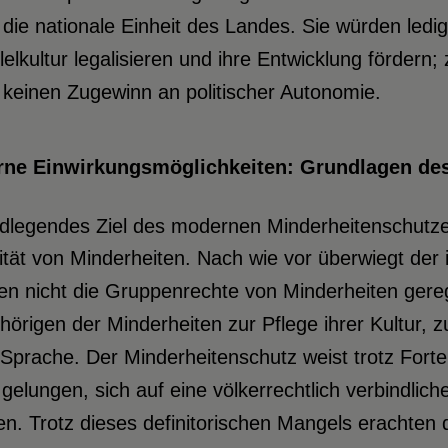
die nationale Einheit des Landes. Sie würden ledi
lelkultur legalisieren und ihre Entwicklung fördern
keinen Zugewinn an politischer Autonomie.
rne Einwirkungsmöglichkeiten: Grundlagen de
dlegendes Ziel des modernen Minderheitenschutz
ität von Minderheiten. Nach wie vor überwiegt der
n nicht die Gruppenrechte von Minderheiten gerege
örigen der Minderheiten zur Pflege ihrer Kultur, 
 Sprache. Der Minderheitenschutz weist trotz Forten
 gelungen, sich auf eine völkerrechtlich verbindlich
en. Trotz dieses definitorischen Mangels erachten 