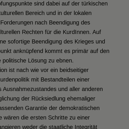
fungspunkte sind dabei auf der türkischen
ulturellen Bereich und in der lokalen
e Forderungen nach Beendigung des
urellen Rechten für die KurdInnen. Auf
ine sofortige Beendigung des Krieges und
ttpunkt anknüpfend kommt es primär auf den
politische Lösung zu ebnen.
on ist nach wie vor ein beidseitiger
urdenpolitik mit Bestandteilen einer
es Ausnahmezustandes und aller anderen
öglichung der Rücksiedlung ehemaliger
assenden Garantie der demokratischen
 wären die ersten Schritte zu einer
ieren weder die staatliche Integrität