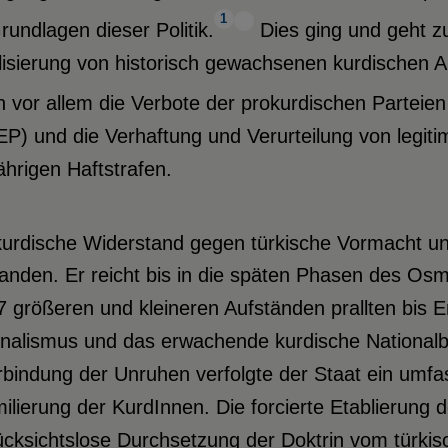
1
rundlagen dieser Politik.
Dies ging und geht zu
lisierung von historisch gewachsenen kurdischen
n vor allem die Verbote der prokurdischen Partei
) und die Verhaftung und Verurteilung von legiti
ährigen Haftstrafen.
urdische Widerstand gegen türkische Vormacht und i
anden. Er reicht bis in die späten Phasen des Osm
7 größeren und kleineren Aufständen prallten bis E
onalismus und das erwachende kurdische Nationalb
rbindung der Unruhen verfolgte der Staat ein um
ilierung der KurdInnen. Die forcierte Etablierung 
ücksichtslose Durchsetzung der Doktrin vom türkis