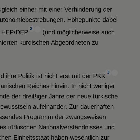
gleich einher mit einer Verhinderung der
 Autonomiebestrebungen. Höhepunkte dabei
2
en HEP/DEP
(und möglicherweise auch
mierten kurdischen Abgeordneten zu
3
hre Politik ist nicht erst mit der PKK
anischen Reiches hinein. In nicht weniger
nde der dreißiger Jahre der neue türkische
ewusstsein aufeinander. Zur dauerhaften
fassendes Programm der zwangsweisen
des türkischen Nationalverständnisses und
chen Einheitsstaat haben wesentlich zur