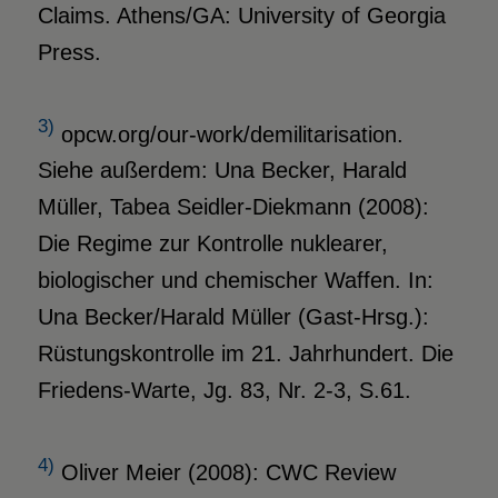
Claims. Athens/GA: University of Georgia
Press.
3)
opcw.org/our-work/demilitarisation.
Siehe außerdem: Una Becker, Harald
Müller, Tabea Seidler-Diekmann (2008):
Die Regime zur Kontrolle nuklearer,
biologischer und chemischer Waffen. In:
Una Becker/Harald Müller (Gast-Hrsg.):
Rüstungskontrolle im 21. Jahrhundert. Die
Friedens-Warte, Jg. 83, Nr. 2-3, S.61.
4)
Oliver Meier (2008): CWC Review