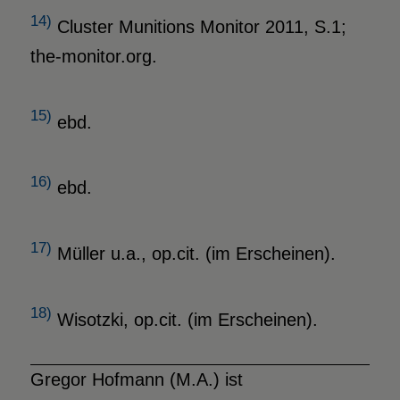
14)
Cluster Munitions Monitor 2011, S.1;
the-monitor.org.
15)
ebd.
16)
ebd.
17)
Müller u.a., op.cit. (im Erscheinen).
18)
Wisotzki, op.cit. (im Erscheinen).
Gregor Hofmann (M.A.) ist