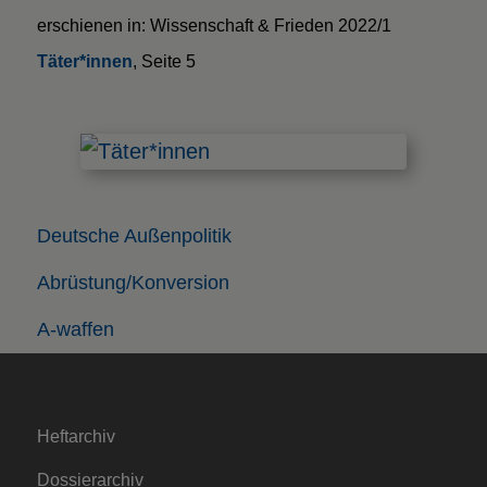
erschienen in: Wissenschaft & Frieden 2022/1
Täter*innen
, Seite 5
Deutsche Außenpolitik
Abrüstung/Konversion
A-waffen
Heftarchiv
Dossierarchiv