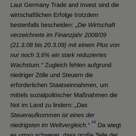
Laut Germany Trade and Invest sind die
wirtschaftlichen Erfolge trotzdem
bestenfalls bescheiden:
„Die Wirtschaft
verzeichnete im Finanzjahr 2008/09
(21.3.08 bis 20.3.09) mit einem Plus von
nur noch 3,6% ein stark reduziertes
Wachstum.“
Zugleich fehlen aufgrund
niedriger Zölle und Steuern die
erforderlichen Staatseinnahmen, um
mittels sozialpolitischer Maßnahmen die
Not im Land zu lindern:
„Das
Steueraufkommen ist eines der
24
niedrigsten im Weltvergleich.“
Da wiegt
es umso schwerer, dass große Teile der