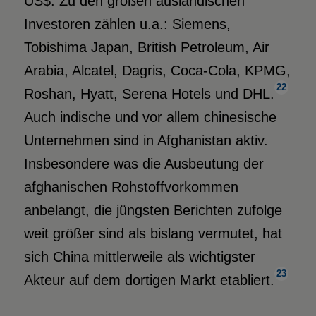
US$. Zu den großen ausländischen
Investoren zählen u.a.: Siemens,
Tobishima Japan, British Petroleum, Air
Arabia, Alcatel, Dagris, Coca-Cola, KPMG,
22
Roshan, Hyatt, Serena Hotels und DHL.
Auch indische und vor allem chinesische
Unternehmen sind in Afghanistan aktiv.
Insbesondere was die Ausbeutung der
afghanischen Rohstoffvorkommen
anbelangt, die jüngsten Berichten zufolge
weit größer sind als bislang vermutet, hat
sich China mittlerweile als wichtigster
23
Akteur auf dem dortigen Markt etabliert.