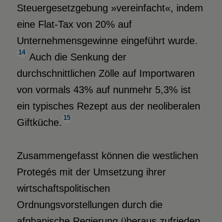
Steuergesetzgebung »vereinfacht«, indem
eine Flat-Tax von 20% auf
Unternehmensgewinne eingeführt wurde.
14
Auch die Senkung der
durchschnittlichen Zölle auf Importwaren
von vormals 43% auf nunmehr 5,3% ist
ein typisches Rezept aus der neoliberalen
15
Giftküche.
Zusammengefasst können die westlichen
Protegés mit der Umsetzung ihrer
wirtschaftspolitischen
Ordnungsvorstellungen durch die
afghanische Regierung überaus zufrieden