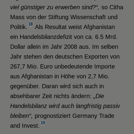
viel günstiger zu erwerben sind?“,
so Citha
Mass von der Stiftung Wissenschaft und
18
Politik.
Als Resultat weist Afghanistan
ein Handelsbilanzdefizit von ca. 6.5 Mrd.
Dollar allein im Jahr 2008 aus. Im selben
Jahr stehen den deutschen Exporten von
267,7 Mio. Euro unbedeutende Importe
aus Afghanistan in Höhe von 2,7 Mio.
gegenüber. Daran wird sich auch in
absehbarer Zeit nichts ändern:
„Die
Handelsbilanz wird auch langfristig passiv
bleiben“,
prognostiziert Germany Trade
19
and Invest.