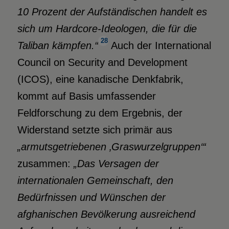
10 Prozent der Aufständischen handelt es
sich um Hardcore-Ideologen, die für die
28
Taliban kämpfen.“
Auch der International
Council on Security and Development
(ICOS), eine kanadische Denkfabrik,
kommt auf Basis umfassender
Feldforschung zu dem Ergebnis, der
Widerstand setzte sich primär aus
„armutsgetriebenen ‚Graswurzelgruppen‘“
zusammen:
„Das Versagen der
internationalen Gemeinschaft, den
Bedürfnissen und Wünschen der
afghanischen Bevölkerung ausreichend