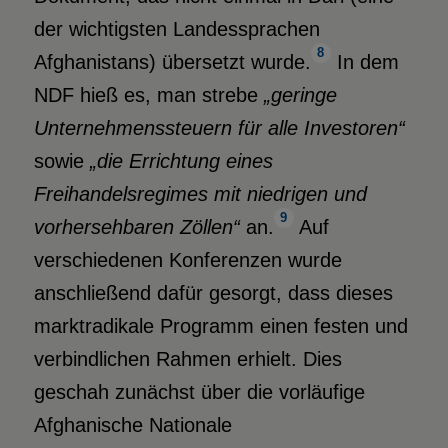
der wichtigsten Landessprachen
8
Afghanistans) übersetzt wurde.
In dem
NDF hieß es, man strebe
„geringe
Unternehmenssteuern für alle Investoren“
sowie
„die Errichtung eines
Freihandelsregimes mit niedrigen und
9
vorhersehbaren Zöllen“
an.
Auf
verschiedenen Konferenzen wurde
anschließend dafür gesorgt, dass dieses
marktradikale Programm einen festen und
verbindlichen Rahmen erhielt. Dies
geschah zunächst über die vorläufige
Afghanische Nationale