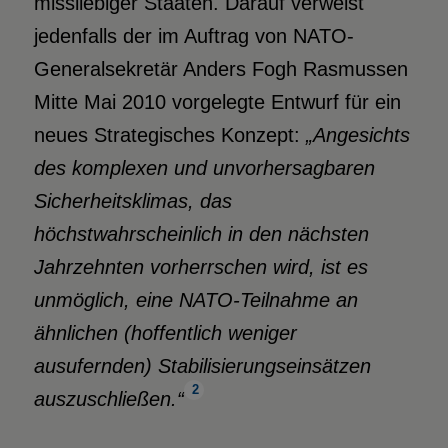
missliebiger Staaten. Darauf verweist
jedenfalls der im Auftrag von NATO-
Generalsekretär Anders Fogh Rasmussen
Mitte Mai 2010 vorgelegte Entwurf für ein
neues Strategisches Konzept:
„Angesichts
des komplexen und unvorhersagbaren
Sicherheitsklimas, das
höchstwahrscheinlich in den nächsten
Jahrzehnten vorherrschen wird, ist es
unmöglich, eine NATO-Teilnahme an
ähnlichen (hoffentlich weniger
ausufernden) Stabilisierungseinsätzen
2
auszuschließen.“