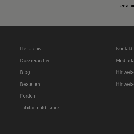
erschi
Heftarchiv
Kontakt
Dossierarchiv
Mediada
Blog
Hinweise
Bestellen
Hinweise
Fördern
Jubiläum 40 Jahre