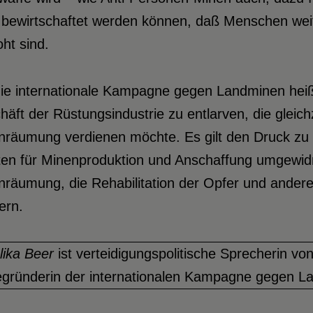
t bewirtschaftet werden können, daß Menschen we
ht sind.
die internationale Kampagne gegen Landminen heißt
äft der Rüstungsindustrie zu entlarven, die gleich
räumung verdienen möchte. Es gilt den Druck zu v
ten für Minenproduktion und Anschaffung umgewid
nräumung, die Rehabilitation der Opfer und ander
ern.
lika Beer
ist verteidigungspolitische Sprecherin v
egründerin der internationalen Kampagne gegen La