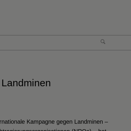
n Landminen
nternationale Kampagne gegen Landminen –