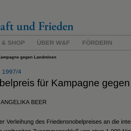
 & SHOP
ÜBER W&F
FÖRDERN
ür Kampagne gegen Landminen
 1997/4
belpreis für Kampagne gege
 ANGELIKA BEER
der Verleihung des Friedensnobelpreises an die i