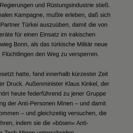
Regierungen und Rüstungsindustrie stieß.
tionalen Kampagne, mußte erleben, daß sich
Partner Türkei auszuüben, damit die von
te für einen Einsatz im irakischen
wieg Bonn, als das türkische Militär neue
n Flüchtlingen den Weg zu versperren.
tzt hatte, fand innerhalb kürzester Zeit
er Druck. Außenminister Klaus Kinkel, der
ört heute federführend zu jener Gruppe
tung der Anti-Personen Minen – und damit
mmen – und gleichzeitig versuchen, die
ahren, indem sie die »bösen« Anti-
h-Tech-Minen unterscheiden.