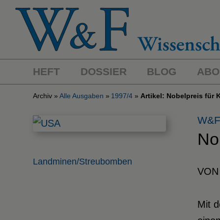
HEFT
DOSSIER
BLOG
ABO
Archiv
Alle Ausgaben
1997/4
Artikel: Nobelpreis f
W&F
No
Landminen/Streubomben
VON
Mit 