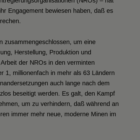
tregierungsorganisationen (NROs) – hat
 ihr Engagement bewiesen haben, daß es
brechen.
onen zusammengeschlossen, um eine
ung, Herstellung, Produktion und
Arbeit der NROs in den verminten
r 1, millionenfach in mehr als 63 Ländern
seinandersetzungen auch lange nach dem
zlos beseitigt werden. Es galt, den Kampf
nehmen, um zu verhindern, daß während an
nderen immer mehr neue, moderne Minen im