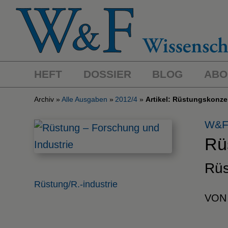
HEFT
DOSSIER
BLOG
ABO
Archiv
Alle Ausgaben
2012/4
Artikel: Rüstungskonzer
W&F
Rü
Rüs
Rüstung/R.-industrie
VON