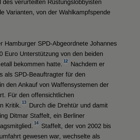
l des verurteilten Rüstungslobbyisten
gale Varianten, von der Wahlkampfspende
t der Hamburger SPD-Abgeordnete Johannes
 Euro Unterstützung von den beiden
12
etall bekommen hatte.
Nachdem er
s als SPD-Beauftragter für den
 in den Ankauf von Waffensystemen der
. Für den offensichtlichen
13
 Kritik.
Durch die Drehtür und damit
ng Ditmar Staffelt, ein Berliner
14
agsmitglied.
Staffelt, der von 2002 bis
aumfahrt gewesen war, wechselte als