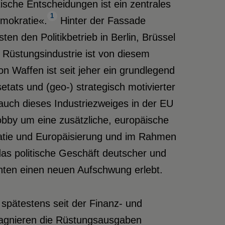
ische Entscheidungen ist ein zentrales
1
emokratie«.
Hinter der Fassade
n den Politikbetrieb in Berlin, Brüssel
 Rüstungsindustrie ist von diesem
Waffen ist seit jeher ein grundlegend
tats und (geo-) strategisch motivierter
n auch dieses Industriezweiges in der EU
bby um eine zusätzliche, europäische
atie und Europäisierung und im Rahmen
 das politische Geschäft deutscher und
nten einen neuen Aufschwung erlebt.
 spätestens seit der Finanz- und
stagnieren die Rüstungsausgaben