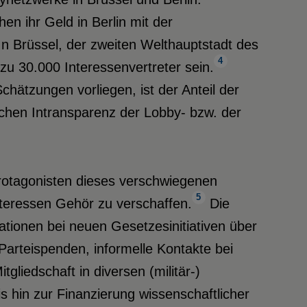
n ihr Geld in Berlin mit der
n Brüssel, der zweiten Welthauptstadt des
4
zu 30.000 Interessenvertreter sein.
ätzungen vorliegen, ist der Anteil der
chen Intransparenz der Lobby- bzw. der
Protagonisten dieses verschwiegenen
5
Interessen Gehör zu verschaffen.
Die
ationen bei neuen Gesetzesinitiativen über
Parteispenden, informelle Kontakte bei
iedschaft in diversen (militär-)
s hin zur Finanzierung wissenschaftlicher