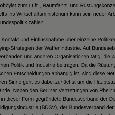
lobbyist zum Luft-, Raumfahrt- und Rüstungskonz
elts ins Wirtschaftsministerium kann sein neuer Arb
undespolitik zählen.
Kontakt und Einflussnahme über einzelne Politiker b
ing-Strategien der Waffenindustrie. Auf Bundesebe
Verbänden und anderen Organisationen tätig, die 
hen Politik und Industrie beitragen. Da die Rüstu
tischen Entscheidungen abhängig ist, sind diese 
ren Sinne geht es dabei zunächst um die Hauptsta
ände. Neben den Berliner Vertretungen von Rheinm
 in dieser Form gegründete Bundesverband der De
eidigungsindustrie (BDSV), der Bundesverband der