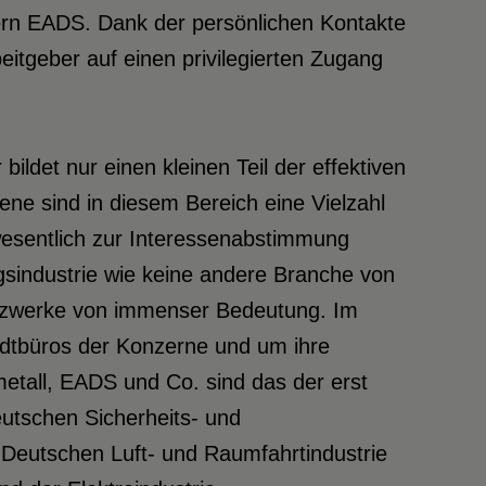
ern EADS. Dank der persönlichen Kontakte
eitgeber auf einen privilegierten Zugang
ildet nur einen kleinen Teil der effektiven
ne sind in diesem Bereich eine Vielzahl
wesentlich zur Interessenabstimmung
ngsindustrie wie keine andere Branche von
Netzwerke von immenser Bedeutung. Im
dtbüros der Konzerne und um ihre
etall, EADS und Co. sind das der erst
utschen Sicherheits- und
 Deutschen Luft- und Raumfahrtindustrie