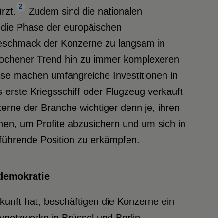
2
rzt.
Zudem sind die nationalen
 die Phase der europäischen
eschmack der Konzerne zu langsam in
brochener Trend hin zu immer komplexeren
se machen umfangreiche Investitionen in
 erste Kriegsschiff oder Flugzeug verkauft
erne der Branche wichtiger denn je, ihren
chen, um Profite abzusichern und um sich in
führende Position zu erkämpfen.
demokratie
ukunft hat, beschäftigen die Konzerne ein
ynetzwerke in Brüssel und Berlin.