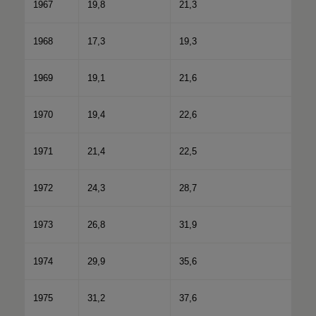
1967
19,8
21,3
1968
17,3
19,3
1969
19,1
21,6
1970
19,4
22,6
1971
21,4
22,5
1972
24,3
28,7
1973
26,8
31,9
1974
29,9
35,6
1975
31,2
37,6