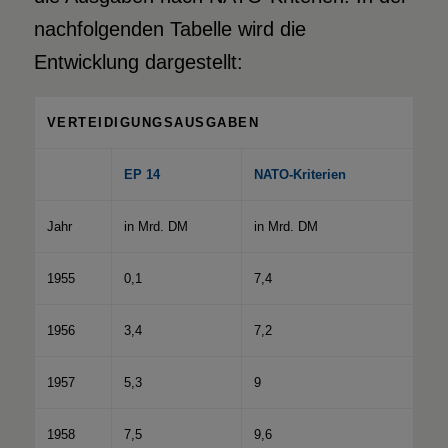
nachfolgenden Tabelle wird die
Entwicklung dargestellt:
VERTEIDIGUNGSAUSGABEN
EP 14
NATO-Kriterien
Jahr
in Mrd. DM
in Mrd. DM
1955
0,1
7,4
1956
3,4
7,2
1957
5,3
9
1958
7,5
9,6