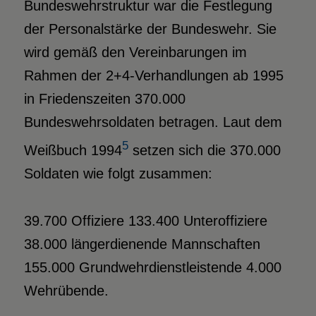
Bundeswehrstruktur war die Festlegung
der Personalstärke der Bundeswehr. Sie
wird gemäß den Vereinbarungen im
Rahmen der 2+4-Verhandlungen ab 1995
in Friedenszeiten 370.000
Bundeswehrsoldaten betragen. Laut dem
5
Weißbuch 1994
setzen sich die 370.000
Soldaten wie folgt zusammen:
39.700 Offiziere 133.400 Unteroffiziere
38.000 längerdienende Mannschaften
155.000 Grundwehrdienstleistende 4.000
Wehrübende.