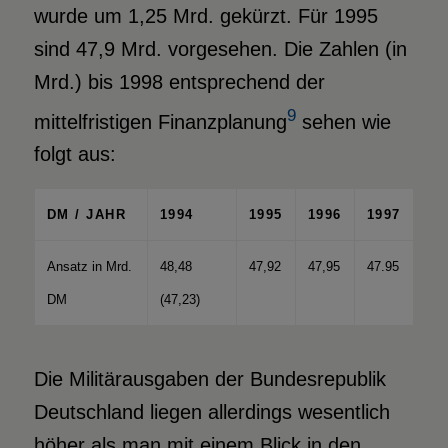
wurde um 1,25 Mrd. gekürzt. Für 1995
sind 47,9 Mrd. vorgesehen. Die Zahlen (in
Mrd.) bis 1998 entsprechend der
9
mittelfristigen Finanzplanung
sehen wie
folgt aus:
DM / JAHR
1994
1995
1996
1997
Ansatz in Mrd.
48,48
47,92
47,95
47.95
DM
(47,23)
Die Militärausgaben der Bundesrepublik
Deutschland liegen allerdings wesentlich
höher als man mit einem Blick in den