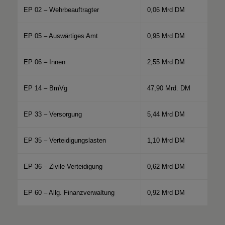
EP 02 – Wehrbeauftragter
0,06 Mrd DM
EP 05 – Auswärtiges Amt
0,95 Mrd DM
EP 06 – Innen
2,55 Mrd DM
EP 14 – BmVg
47,90 Mrd. DM
EP 33 – Versorgung
5,44 Mrd DM
EP 35 – Verteidigungslasten
1,10 Mrd DM
EP 36 – Zivile Verteidigung
0,62 Mrd DM
EP 60 – Allg. Finanzverwaltung
0,92 Mrd DM