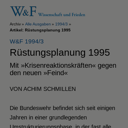
Archiv
Alle Ausgaben
1994/3
Artikel: Rüstungsplanung 1995
W&F 1994/3
Rüstungsplanung 1995
Mit »Krisenreaktionskräften« gegen
den neuen »Feind«
VON ACHIM SCHMILLEN
Die Bundeswehr befindet sich seit einigen
Jahren in einer grundlegenden
Umstrukturierungsphase, in der fast alle