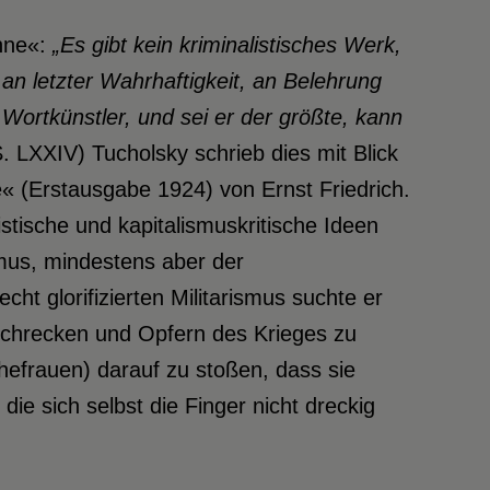
hne«:
„Es
gibt kein kriminalistisches Werk,
n letzter Wahrhaftigkeit, an Belehrung
 Wortkünstler, und sei er der größte,
kann
. LXXIV) Tucholsky schrieb dies mit Blick
« (Erstausgabe 1924) von Ernst Friedrich.
histische und kapitalismuskritische Ideen
smus, mindestens aber der
ht glorifizierten Militarismus suchte er
 Schrecken und Opfern des Krieges zu
hefrauen) darauf zu stoßen, dass sie
ie sich selbst die Finger nicht dreckig