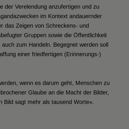
e der Verelendung anzufertigen und zu
opagandazwecken im Kontext andauernder
ber das Zeigen von Schreckens- und
sbefugter Gruppen sowie die Öffentlichkeit
ls auch zum Handeln. Begegnet werden soll
fung einer friedfertigen (Erinnerungs-)
gt werden, wenn es darum geht, Menschen zu
brochener Glaube an die Macht der Bilder,
n Bild sagt mehr als tausend Worte«.