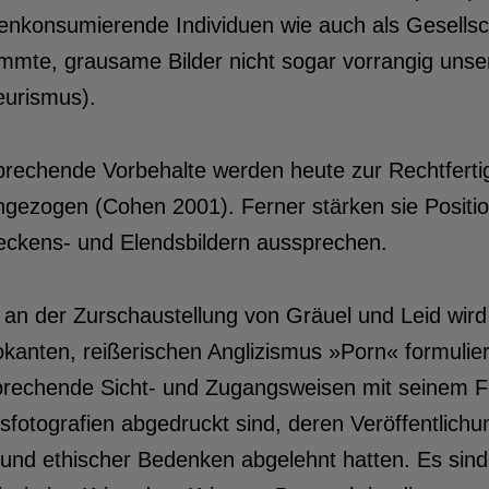
nkonsumierende Individuen wie auch als Gesellscha
mmte, grausame Bilder nicht sogar vorrangig unse
eurismus).
prechende Vorbehalte werden heute zur Rechtferti
gezogen (Cohen 2001). Ferner stärken sie Positio
eckens- und Elendsbildern aussprechen.
k an der Zurschaustellung von Gräuel und Leid wird
kanten, reißerischen Anglizismus »Porn« formulier
prechende Sicht- und Zugangsweisen mit seinem 
sfotografien abgedruckt sind, deren Veröffentlich
und ethischer Bedenken abgelehnt hatten. Es sind 