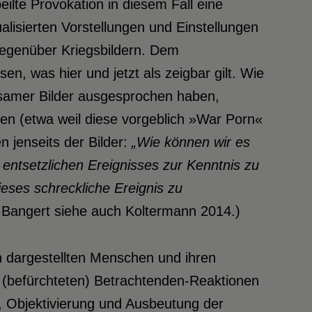
ilte Provokation in diesem Fall eine
alisierten Vorstellungen und Einstellungen
egenüber Kriegsbildern. Dem
n, was hier und jetzt als zeigbar gilt. Wie
ausamer Bilder ausgesprochen haben,
gen (etwa weil diese vorgeblich »War Porn«
n jenseits der Bilder:
„
Wie können wir es
 entsetzlichen Ereignisses zur Kenntnis zu
ses schreckliche Ereignis zu
 Bangert siehe auch Koltermann 2014.)
n dargestellten Menschen und ihren
(befürchteten) Betrachtenden-Reaktionen
 Objektivierung und Ausbeutung der