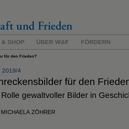
 & SHOP
ÜBER W&F
FÖRDERN
er für den Frieden?
 2019/4
hreckensbilder
für den Friede
 Rolle gewaltvoller Bilder
in Geschi
 MICHAELA ZÖHRER