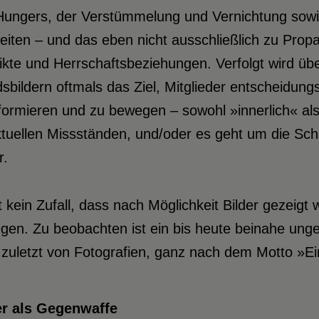
Hungers, der Verstümmelung und Vernichtung sowi
reiten – und das eben nicht ausschließlich zu Pr
ikte und Herrschaftsbeziehungen. Verfolgt wird ü
sbildern oftmals das Ziel, Mitglieder entscheidung
nformieren und zu bewegen – sowohl »innerlich« a
tuellen Missständen, und/oder es geht um die Schaf
r.
t kein Zufall, dass nach Möglichkeit Bilder gezei
en. Zu beobachten ist ein bis heute beinahe unge
 zuletzt von Fotografien, ganz nach dem Motto »Ei
er als Gegenwaffe