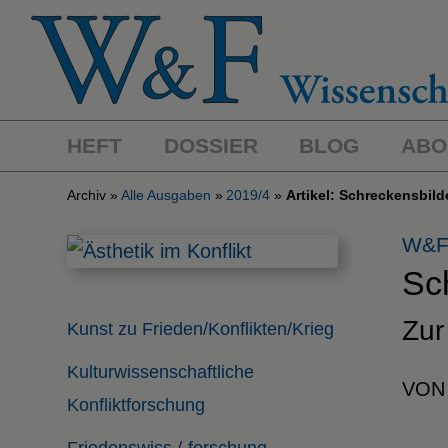
HEFT
DOSSIER
BLOG
ABO
Archiv
Alle Ausgaben
2019/4
Artikel: Schreckensbild
W&F
Sc
Zur
Kunst zu Frieden/Konflikten/Krieg
Kulturwissenschaftliche
VON
Konfliktforschung