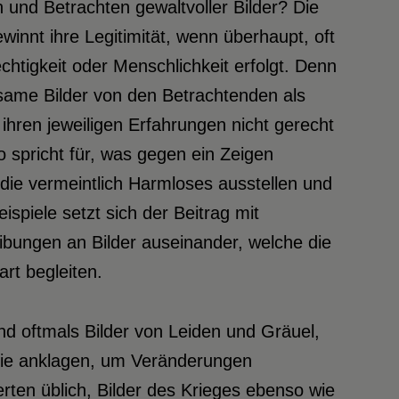
n und Betrachten gewaltvoller Bilder? Die
innt ihre Legitimität, wenn überhaupt, oft
htigkeit oder Menschlichkeit erfolgt. Denn
usame Bilder von den Betrachtenden als
hren jeweiligen Erfahrungen nicht gerecht
 spricht für, was gegen ein Zeigen
, die vermeintlich Harmloses ausstellen und
piele setzt sich der Beitrag mit
ibungen an Bilder auseinander, welche die
rt begleiten.
ind oftmals Bilder von Leiden und Gräuel,
ie anklagen, um Veränderungen
rten üblich, Bilder des Krieges ebenso wie