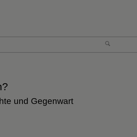
n?
chte und Gegenwart