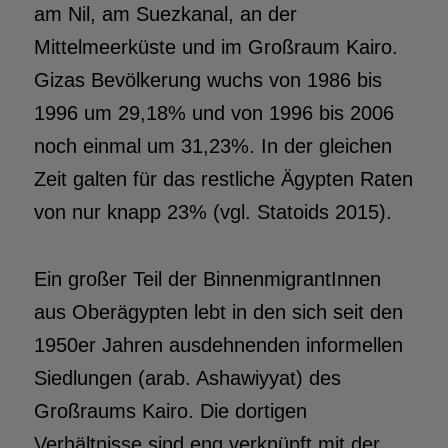
am Nil, am Suezkanal, an der
Mittelmeerküste und im Großraum Kairo.
Gizas Bevölkerung wuchs von 1986 bis
1996 um 29,18% und von 1996 bis 2006
noch einmal um 31,23%. In der gleichen
Zeit galten für das restliche Ägypten Raten
von nur knapp 23% (vgl. Statoids 2015).
Ein großer Teil der BinnenmigrantInnen
aus Oberägypten lebt in den sich seit den
1950er Jahren ausdehnenden informellen
Siedlungen (arab. Ashawiyyat) des
Großraums Kairo. Die dortigen
Verhältnisse sind eng verknüpft mit der