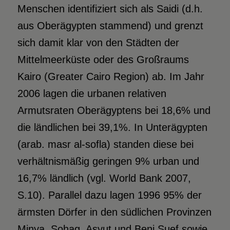
Menschen identifiziert sich als Saidi (d.h.
aus Oberägypten stammend) und grenzt
sich damit klar von den Städten der
Mittelmeerküste oder des Großraums
Kairo (Greater Cairo Region) ab. Im Jahr
2006 lagen die urbanen relativen
Armutsraten Oberägyptens bei 18,6% und
die ländlichen bei 39,1%. In Unterägypten
(arab. masr al-sofla) standen diese bei
verhältnismäßig geringen 9% urban und
16,7% ländlich (vgl. World Bank 2007,
S.10). Parallel dazu lagen 1996 95% der
ärmsten Dörfer in den südlichen Provinzen
Minya, Sohag, Asyut und Beni Suef sowie