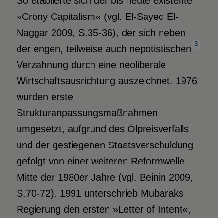
So etablierte sich der bis heute existente
»Crony Capitalism« (vgl. El-Sayed El-
Naggar 2009, S.35-36), der sich neben
3
der engen, teilweise auch nepotistischen
Verzahnung durch eine neoliberale
Wirtschaftsausrichtung auszeichnet. 1976
wurden erste
Strukturanpassungsmaßnahmen
umgesetzt, aufgrund des Ölpreisverfalls
und der gestiegenen Staatsverschuldung
gefolgt von einer weiteren Reformwelle
Mitte der 1980er Jahre (vgl. Beinin 2009,
S.70-72). 1991 unterschrieb Mubaraks
Regierung den ersten »Letter of Intent«,