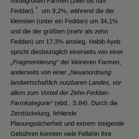
mittelgroßen Farmen (zwei bis fünf
4
Feddan)
um 9,2%, während die der
kleinsten (unter ein Feddan) um 34,1%
und die der größten (mehr als zehn
Feddan) um 17,3% anstieg. Habib Ayeb
spricht diesbezüglich einerseits von einer
„Fragmentierung“
der kleineren Farmen,
anderseits von einer
„Neuanordnung
landwirtschaftlich nutzbaren Landes, vor
allem zum Vorteil der Zehn-Feddan-
Farmkategorie“
(ebd., S.84). Durch die
Zerstückelung, fehlende
Planungssicherheit und extrem steigende
Gebühren konnten viele Fellahin ihre