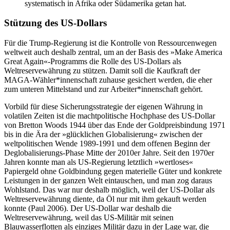
systematisch in Afrika oder Südamerika getan hat.
Stützung des US-Dollars
Für die Trump-Regierung ist die Kontrolle von Ressourcenwegen
weltweit auch deshalb zentral, um an der Basis des »Make America
Great Again«-Programms die Rolle des US-Dollars als
Weltreservewährung zu stützen. Damit soll die Kaufkraft der
MAGA-Wähler*innenschaft zuhause gesichert werden, die eher
zum unteren Mittelstand und zur Arbeiter*innenschaft gehört.
Vorbild für diese Sicherungsstrategie der eigenen Währung in
volatilen Zeiten ist die machtpolitische Hochphase des US-Dollar
von Bretton Woods 1944 über das Ende der Goldpreisbindung 1971
bis in die Ära der »glücklichen Globalisierung« zwischen der
weltpolitischen Wende 1989-1991 und dem offenen Beginn der
Deglobalisierungs-Phase Mitte der 2010er Jahre. Seit den 1970er
Jahren konnte man als US-Regierung letztlich »wertloses«
Papiergeld ohne Goldbindung gegen materielle Güter und konkrete
Leistungen in der ganzen Welt eintauschen, und man zog daraus
Wohlstand. Das war nur deshalb möglich, weil der US-Dollar als
Weltreservewährung diente, da Öl nur mit ihm gekauft werden
konnte (Paul 2006). Der US-Dollar war deshalb die
Weltreservewährung, weil das US-Militär mit seinen
Blauwasserflotten als einziges Militär dazu in der Lage war, die