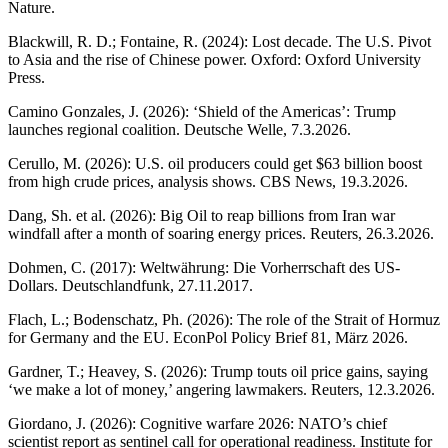
Nature.
Blackwill, R. D.; Fontaine, R. (2024): Lost decade. The U.S. Pivot
to Asia and the rise of Chinese power. Oxford: Oxford University
Press.
Camino Gonzales, J. (2026): ‘Shield of the Americas’: Trump
launches regional coalition. Deutsche Welle, 7.3.2026.
Cerullo, M. (2026): U.S. oil producers could get $63 billion boost
from high crude prices, analysis shows. CBS News, 19.3.2026.
Dang, Sh. et al. (2026): Big Oil to reap billions from Iran war
windfall after a month of soaring energy prices. Reuters, 26.3.2026.
Dohmen, C. (2017): Weltwährung: Die Vorherrschaft des US-
Dollars. Deutschlandfunk, 27.11.2017.
Flach, L.; Bodenschatz, Ph. (2026): The role of the Strait of Hormuz
for Germany and the EU. EconPol Policy Brief 81, März 2026.
Gardner, T.; Heavey, S. (2026): Trump touts oil price gains, saying
‘we make a lot of money,’ angering lawmakers. Reuters, 12.3.2026.
Giordano, J. (2026): Cognitive warfare 2026: NATO’s chief
scientist report as sentinel call for operational readiness. Institute for