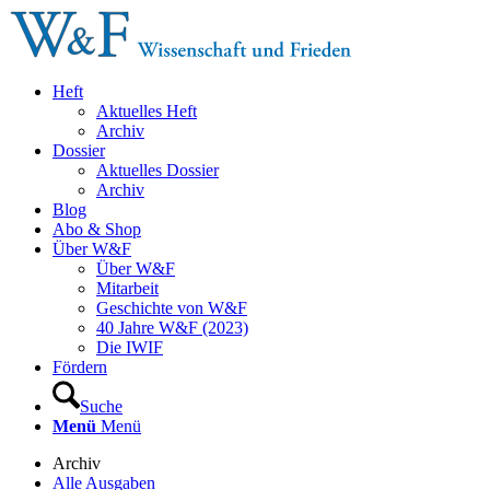
Heft
Aktuelles Heft
Archiv
Dossier
Aktuelles Dossier
Archiv
Blog
Abo & Shop
Über W&F
Über W&F
Mitarbeit
Geschichte von W&F
40 Jahre W&F (2023)
Die IWIF
Fördern
Suche
Menü
Menü
Archiv
Alle Ausgaben