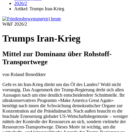
2026/2
Artikel: Trumps Iran-Krieg
W&F 2026/2
Trumps Iran-Krieg
Mittel zur Dominanz über
Rohstoff
-
Transportwege
von Roland Benedikter
Geht es im Iran-Krieg direkt um das Öl des Landes? Wohl nicht
vorrangig. Das Augenmerk der Trump-Regierung dreht sich allen
Aussagen nach um eine deutlich entscheidendere Schnittstelle. Ihr
ultrakonservatives Programm »Make America Great Again«
benötigt nach innen die Schwächung demokratischer Organe zur
Konzentration auf die Präsidialmacht. Nach außen braucht es die
brachiale Erneuerung globaler US-Wirtschaftshegemonie – weniger
mittels der Kontrolle der Ressourcen an sich, sondern vielmehr der
Ressourcen-Transportwege. Dieses Motiv ist wichtig, um die