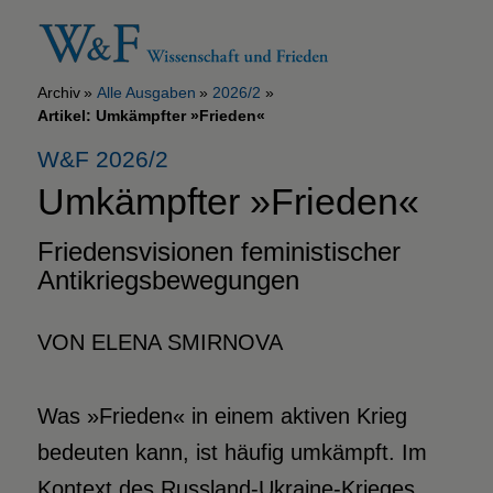
Archiv
Alle Ausgaben
2026/2
Artikel: Umkämpfter »Frieden«
W&F 2026/2
Umkämpfter »Frieden«
Friedensvisionen feministischer
Antikriegsbewegungen
VON ELENA SMIRNOVA
Was »Frieden« in einem aktiven Krieg
bedeuten kann, ist häufig umkämpft. Im
Kontext des Russland-Ukraine-Krieges