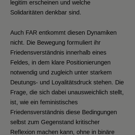
legitim erscheinen und welche
Solidaritäten denkbar sind.
Auch FAR entkommt diesen Dynamiken
nicht. Die Bewegung formuliert ihr
Friedensverständnis innerhalb eines
Feldes, in dem klare Positionierungen
notwendig und zugleich unter starkem
Deutungs- und Loyalitätsdruck stehen. Die
Frage, die sich dabei unausweichlich stellt,
ist, wie ein feministisches
Friedensverständnis diese Bedingungen
selbst zum Gegenstand kritischer
Reflexion machen kann, ohne in binäre