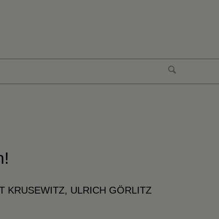
n!
T KRUSEWITZ, ULRICH GÖRLITZ