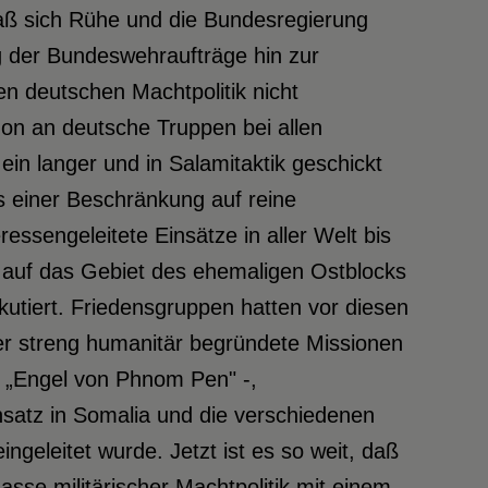
aß sich Rühe und die Bundesregierung
g der Bundeswehraufträge hin zur
en deutschen Machtpolitik nicht
hon an deutsche Truppen bei allen
in langer und in Salamitaktik geschickt
 einer Beschränkung auf reine
ssengeleitete Einsätze in aller Welt bis
 auf das Gebiet des ehemaligen Ostblocks
kutiert. Friedensgruppen hatten vor diesen
r streng humanitär begründete Missionen
 „Engel von Phnom Pen" -,
satz in Somalia und die verschiedenen
geleitet wurde. Jetzt ist es so weit, daß
sse militärischer Machtpolitik mit einem