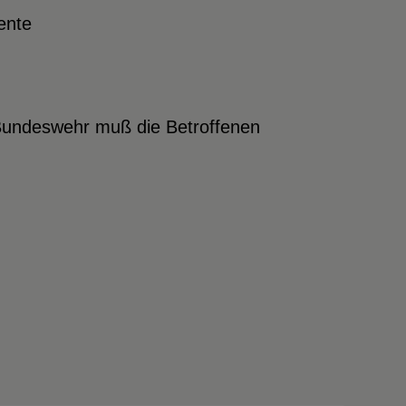
ente
 Bundeswehr muß die Betroffenen