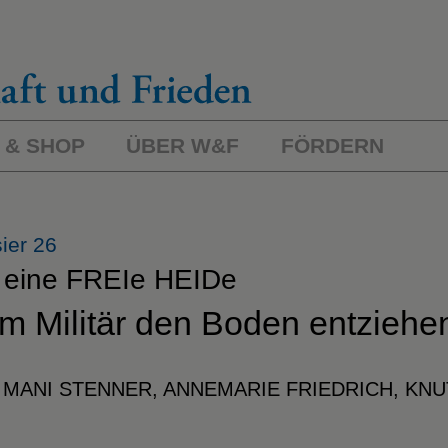
 & SHOP
ÜBER W&F
FÖRDERN
ier 26
 eine FREIe HEIDe
m Militär den Boden entziehe
 MANI STENNER, ANNEMARIE FRIEDRICH, KNU