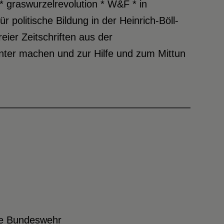
 graswurzelrevolution * W&F * in
 politische Bildung in der Heinrich-Böll-
eier Zeitschriften aus der
nter machen und zur Hilfe und zum Mittun
die Bundeswehr