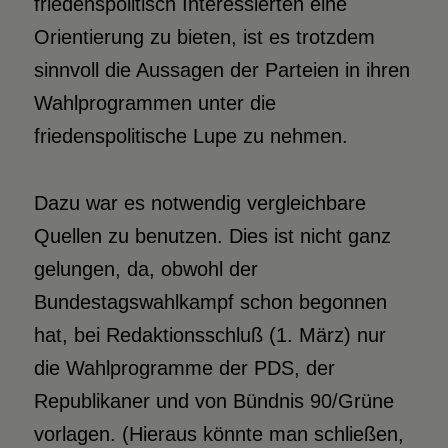
friedenspolitisch Interessierten eine
Orientierung zu bieten, ist es trotzdem
sinnvoll die Aussagen der Parteien in ihren
Wahlprogrammen unter die
friedenspolitische Lupe zu nehmen.
Dazu war es notwendig vergleichbare
Quellen zu benutzen. Dies ist nicht ganz
gelungen, da, obwohl der
Bundestagswahlkampf schon begonnen
hat, bei Redaktionsschluß (1. März) nur
die Wahlprogramme der PDS, der
Republikaner und von Bündnis 90/Grüne
vorlagen. (Hieraus könnte man schließen,