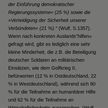
der Einführung demokratischer
Regierungssysteme« (25 %) sowie die
»Verteidigung der Sicherheit unserer
Verbündeten« (21 %).“
(Wulf, S.1357)
.
Wenn nach konkreten Auslands"hilfen«
gefragt wird, gibt es lediglich eine sehr
kleine Minderheit, die z.B. die Beteiligung
deutscher Soldaten an militärischen
Einsätzen, wie dem Golfkrieg II,
befürworten (12 % in Ostdeutschland, 22
% in Westdeutschland), während sich 90
% für die Teilnahme an humanitärer Hilfe
und 62 % für die Teilnahme an
Wirtschaftsboykotts aussprechen. (Wulf,