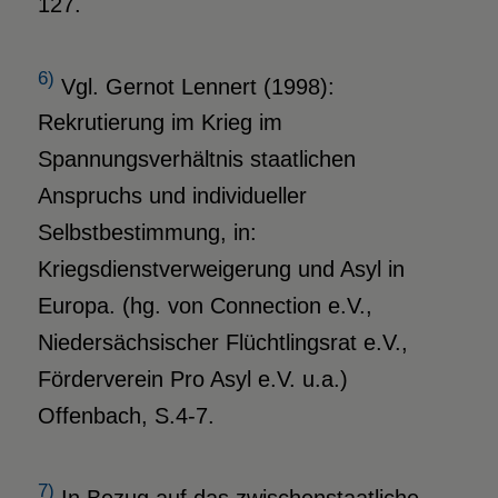
127.
6)
Vgl. Gernot Lennert (1998):
Rekrutierung im Krieg im
Spannungsverhältnis staatlichen
Anspruchs und individueller
Selbstbestimmung, in:
Kriegsdienstverweigerung und Asyl in
Europa. (hg. von Connection e.V.,
Niedersächsischer Flüchtlingsrat e.V.,
Förderverein Pro Asyl e.V. u.a.)
Offenbach, S.4-7.
7)
In Bezug auf das zwischenstaatliche