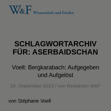
SCHLAGWORTARCHIV
FÜR:
ASERBAIDSCHAN
Voell: Bergkarabach: Aufgegeben
und Aufgelöst
/
29. September 2023
von
Redaktion W&F
von Stéphane Voell