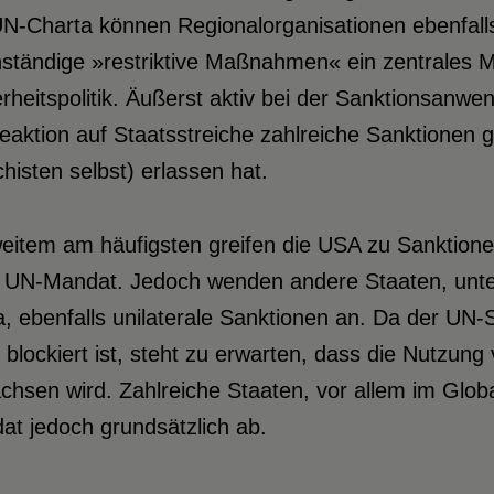
UN-Charta können Regionalorganisationen ebenfall
nständige »restriktive Maßnahmen« ein zentrales 
rheitspolitik. Äußerst aktiv bei der Sanktionsanwe
eaktion auf Staatsstreiche zahlreiche Sanktionen g
histen selbst) erlassen hat.
weitem am häufigsten greifen die USA zu Sanktion
 UN-Mandat. Jedoch wenden andere Staaten, unt
, ebenfalls unilaterale Sanktionen an. Da der UN-
blockiert ist, steht zu erwarten, dass die Nutzung
chsen wird. Zahlreiche Staaten, vor allem im Glo
t jedoch grundsätzlich ab.