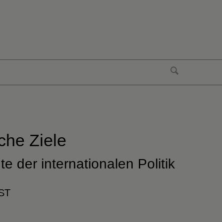
sche Ziele
e der internationalen Politik
ST