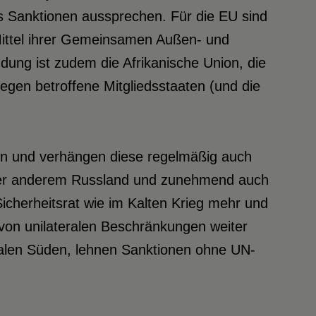
s Sanktionen aussprechen. Für die EU sind
Mittel ihrer Gemeinsamen Außen- und
ndung ist zudem die Afrikanische Union, die
egen betroffene Mitgliedsstaaten (und die
en und verhängen diese regelmäßig auch
er anderem Russland und zunehmend auch
Sicherheitsrat wie im Kalten Krieg mehr und
 von unilateralen Beschränkungen weiter
balen Süden, lehnen Sanktionen ohne UN-