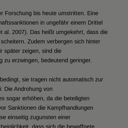
er Forschung bis heute umstritten. Eine
haftssanktionen in ungefähr einem Drittel
et al. 2007). Das heißt umgekehrt, dass die
cheitern. Zudem verbergen sich hinter
 später zeigen, sind die
ng zu erzwingen, bedeutend geringer.
bedingt, sie tragen nicht automatisch zur
ei: Die Androhung von
es sogar erhöhen, da die beteiligten
bevor Sanktionen die Kampfhandlungen
e einseitig zugunsten einer
einlichkeit, dass sich die bewaffnete