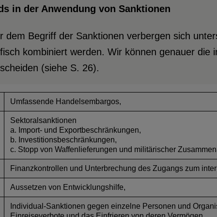
ds in der Anwendung
von Sanktionen
r dem Begriff der Sanktionen verbergen sich unter
fisch kombiniert werden. Wir können genauer die i
scheiden (siehe S. 26).
Umfassende Handelsembargos,
Sektoralsanktionen
a. Import- und Exportbeschränkungen,
b. Investitionsbeschränkungen,
c. Stopp von Waffenlieferungen und militärischer Zusammena
Finanzkontrollen und Unterbrechung des Zugangs zum inter
Aussetzen von Entwicklungshilfe,
Individual-Sanktionen gegen einzelne Personen und Organis
Einreiseverbote und das Einfrieren von deren Vermögen,