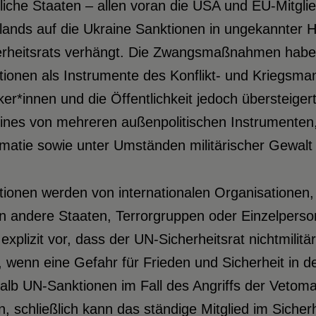
iche Staaten – allen voran die USA und EU-Mitgli
ands auf die Ukraine Sanktionen in ungekannter H
erheitsrats verhängt. Die Zwangsmaßnahmen haben
tionen als Instrumente des Konflikt- und Kriegsma
iker*innen und die Öffentlichkeit jedoch übersteige
eines von mehreren außenpolitischen Instrumente
matie sowie unter Umständen militärischer Gewalt 
tionen werden von internationalen Organisationen,
n andere Staaten, Terrorgruppen oder Einzelperson
 explizit vor, dass der UN-Sicherheitsrat nichtm
 wenn eine Gefahr für Frieden und Sicherheit in de
lb UN-Sanktionen im Fall des Angriffs der Vetoma
, schließlich kann das ständige Mitglied im Sicher