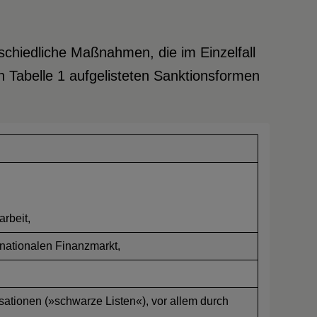
schiedliche Maßnahmen, die im Einzelfall
n Tabelle 1 aufgelisteten Sanktionsformen
rbeit,
nationalen Finanzmarkt,
ationen (»schwarze Listen«), vor allem durch