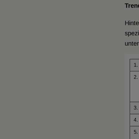
Tren
Hinte
spezi
unter
1.
2.
3.
4.
5.