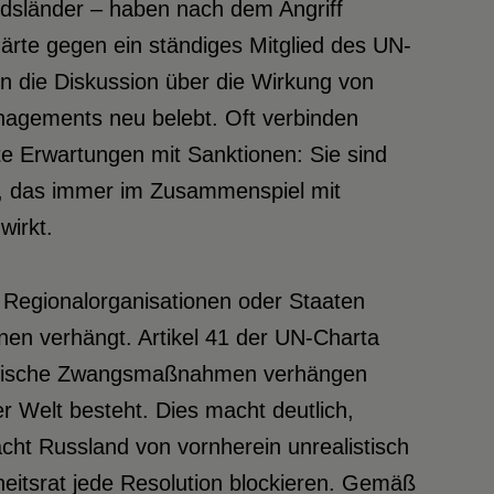
edsländer – haben nach dem Angriff
ärte gegen ein ständiges Mitglied des UN-
 die Diskussion über die Wirkung von
nagements neu belebt. Oft verbinden
rte Erwartungen mit Sanktionen: Sie sind
n, das immer im Zusammenspiel mit
wirkt.
 Regional­organisationen oder Staaten
en verhängt. Artikel 41 der UN-Charta
ilitärische Zwangsmaßnahmen verhängen
r Welt besteht. Dies macht deutlich,
cht Russland von vornherein unrealistisch
heitsrat jede Resolution blockieren. Gemäß