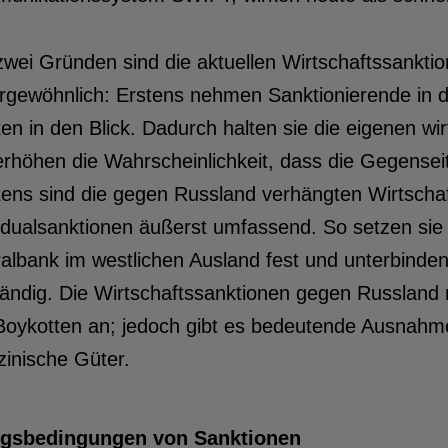
zwei Gründen sind die aktuellen Wirtschaftssankt
rgewöhnlich: Erstens nehmen Sanktionierende in d
en in den Blick. Dadurch halten sie die eigenen wir
erhöhen die Wahrscheinlichkeit, dass die Gegense
ens sind die gegen Russland verhängten Wirtschaf
idualsanktionen äußerst umfassend. So setzen sie
albank im westlichen Ausland fest und unterbinden
tändig. Die Wirtschaftssanktionen gegen Russland 
oykotten an; jedoch gibt es bedeutende Ausnahmen
inische Güter.
lgsbedingungen
von Sanktionen