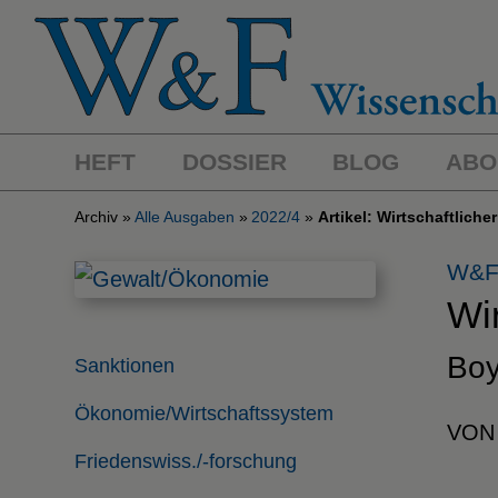
HEFT
DOSSIER
BLOG
ABO
Archiv
Alle Ausgaben
2022/4
Artikel: Wirtschaftliche
W&F
Wir
Boy
Sanktionen
Ökonomie/Wirtschaftssystem
VON
Friedenswiss./-forschung