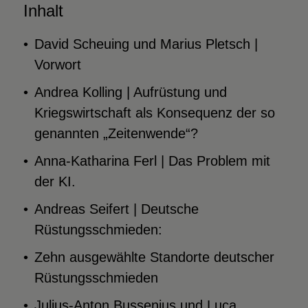
Inhalt
David Scheuing und Marius Pletsch |
Vorwort
Andrea Kolling | Aufrüstung und
Kriegswirtschaft als Konsequenz der so
genannten „Zeitenwende“?
Anna-Katharina Ferl | Das Problem mit
der KI.
Andreas Seifert | Deutsche
Rüstungsschmieden:
Zehn ausgewählte Standorte deutscher
Rüstungsschmieden
Julius-Anton Bussenius und Luca