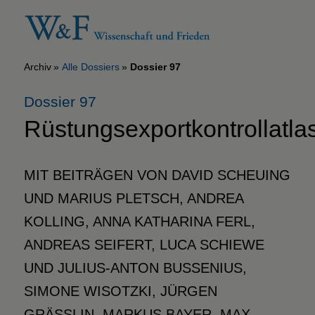
Archiv
Alle Dossiers
Dossier 97
Dossier 97
Rüstungsexportkontrollatla
MIT BEITRÄGEN VON DAVID SCHEUING
UND MARIUS PLETSCH, ANDREA
KOLLING, ANNA KATHARINA FERL,
ANDREAS SEIFERT, LUCA SCHIEWE
UND JULIUS-ANTON BUSSENIUS,
SIMONE WISOTZKI, JÜRGEN
GRÄSSLIN, MARKUS BAYER, MAX