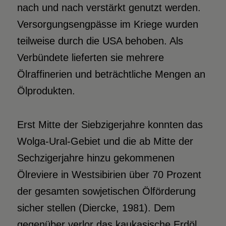
nach und nach verstärkt genutzt werden.
Versorgungsengpässe im Kriege wurden
teilweise durch die USA behoben. Als
Verbündete lieferten sie mehrere
Ölraffinerien und beträchtliche Mengen an
Ölprodukten.
Erst Mitte der Siebzigerjahre konnten das
Wolga-Ural-Gebiet und die ab Mitte der
Sechzigerjahre hinzu gekommenen
Ölreviere in Westsibirien über 70 Prozent
der gesamten sowjetischen Ölförderung
sicher stellen (Diercke, 1981). Dem
gegenüber verlor das kaukasische Erdöl