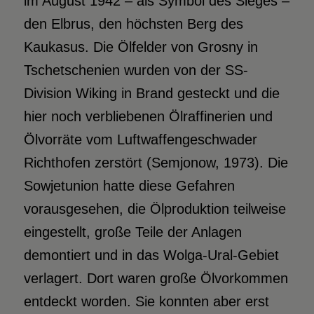
im August 1942 – als Symbol des Sieges –
den Elbrus, den höchsten Berg des
Kaukasus. Die Ölfelder von Grosny in
Tschetschenien wurden von der SS-
Division Wiking in Brand gesteckt und die
hier noch verbliebenen Ölraffinerien und
Ölvorräte vom Luftwaffengeschwader
Richthofen zerstört (Semjonow, 1973). Die
Sowjetunion hatte diese Gefahren
vorausgesehen, die Ölproduktion teilweise
eingestellt, große Teile der Anlagen
demontiert und in das Wolga-Ural-Gebiet
verlagert. Dort waren große Ölvorkommen
entdeckt worden. Sie konnten aber erst