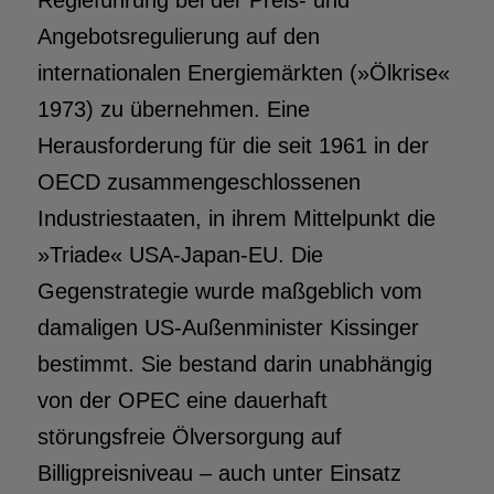
Regieführung bei der Preis- und
Angebotsregulierung auf den
internationalen Energiemärkten (»Ölkrise«
1973) zu übernehmen. Eine
Herausforderung für die seit 1961 in der
OECD zusammengeschlossenen
Industriestaaten, in ihrem Mittelpunkt die
»Triade« USA-Japan-EU. Die
Gegenstrategie wurde maßgeblich vom
damaligen US-Außenminister Kissinger
bestimmt. Sie bestand darin unabhängig
von der OPEC eine dauerhaft
störungsfreie Ölversorgung auf
Billigpreisniveau – auch unter Einsatz