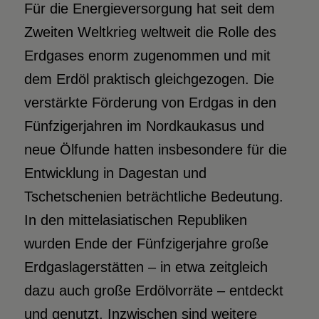
Für die Energieversorgung hat seit dem
Zweiten Weltkrieg weltweit die Rolle des
Erdgases enorm zugenommen und mit
dem Erdöl praktisch gleichgezogen. Die
verstärkte Förderung von Erdgas in den
Fünfzigerjahren im Nordkaukasus und
neue Ölfunde hatten insbesondere für die
Entwicklung in Dagestan und
Tschetschenien beträchtliche Bedeutung.
In den mittelasiatischen Republiken
wurden Ende der Fünfzigerjahre große
Erdgaslagerstätten – in etwa zeitgleich
dazu auch große Erdölvorräte – entdeckt
und genutzt. Inzwischen sind weitere