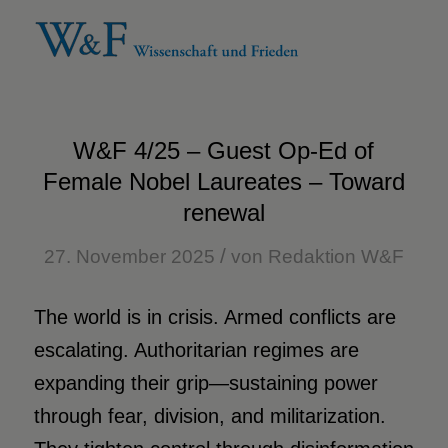
W&F 4/25 – Guest Op-Ed of
Female Nobel Laureates – Toward
renewal
/
27. November 2025
von
Redaktion W&F
The world is in crisis. Armed conflicts are
escalating. Authoritarian regimes are
expanding their grip—sustaining power
through fear, division, and militarization.