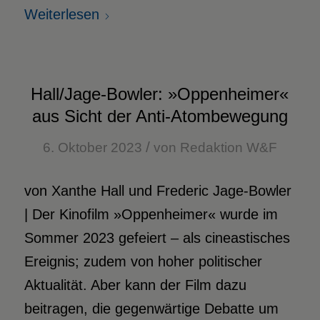
Weiterlesen
Hall/Jage-Bowler: »Oppenheimer«
aus Sicht der Anti-Atombewegung
/
6. Oktober 2023
von
Redaktion W&F
von Xanthe Hall und Frederic Jage-Bowler
| Der Kinofilm »Oppenheimer« wurde im
Sommer 2023 gefeiert – als cineastisches
Ereignis; zudem von hoher politischer
Aktualität. Aber kann der Film dazu
beitragen, die gegenwärtige Debatte um