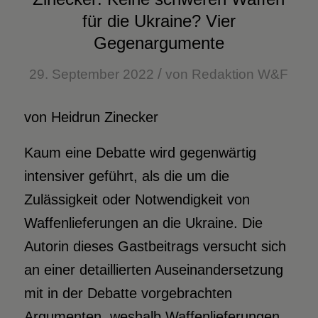
für die Ukraine? Vier
Gegenargumente
/
29. September 2022
von
Redaktion W&F
von Heidrun Zinecker
Kaum eine Debatte wird gegenwärtig
intensiver geführt, als die um die
Zulässigkeit oder Notwendigkeit von
Waffenlieferungen an die Ukraine. Die
Autorin dieses Gastbeitrags versucht sich
an einer detaillierten Auseinandersetzung
mit in der Debatte vorgebrachten
Argumenten, weshalb Waffenlieferungen