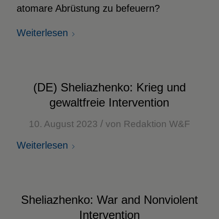
atomare Abrüstung zu befeuern?
Weiterlesen
(DE) Sheliazhenko: Krieg und
gewaltfreie Intervention
/
10. August 2023
von
Redaktion W&F
Weiterlesen
Sheliazhenko: War and Nonviolent
Intervention