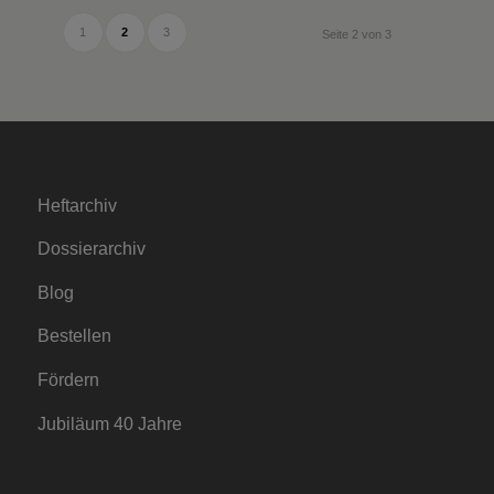
1
2
3
Seite 2 von 3
Heftarchiv
Dossierarchiv
Blog
Bestellen
Fördern
Jubiläum 40 Jahre