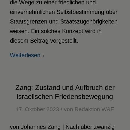
die Wege zu einer friedlichen und
einvernehmlichen Selbstbestimmung über
Staatsgrenzen und Staatszugehörigkeiten
weisen. Ein solches Konzept wird in
diesem Beitrag vorgestellt.
Weiterlesen
Zang: Zustand und Aufbruch der
israelischen Friedensbewegung
/
17. Oktober 2023
von
Redaktion W&F
von Johannes Zang | Nach über zwanzig