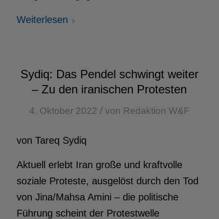
Weiterlesen
Sydiq: Das Pendel schwingt weiter
– Zu den iranischen Protesten
/
4. Oktober 2022
von
Redaktion W&F
von Tareq Sydiq
Aktuell erlebt Iran große und kraftvolle
soziale Proteste, ausgelöst durch den Tod
von Jina/Mahsa Amini – die politische
Führung scheint der Protestwelle