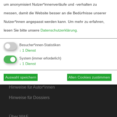
um anonymisiert Nutzer*innenverläufe und -verhalten zu
Dossierarchiv
messen, damit die Website besser an die Bedürfnisse unserer
Blog
Nutzer*innen angepasst werden kann.
Um mehr zu erfahren,
Bestellen
lesen Sie bitte unsere
Datenschutzerklärung
.
Fördern
Besucher*innen-Statistiken
Jubiläum 40 Jahre
↓
1
Dienst
System
(immer erforderlich)
↓
1
Dienst
Kontakt
Mediadaten
Auswahl speichern
Allen Cookies zustimmen
Hinweise für Autor*innen
Hinweise für Dossiers
Über W&F