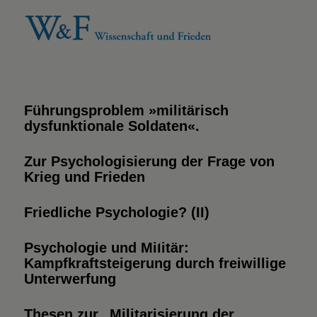
Führungsproblem »militärisch
dysfunktionale Soldaten«.
Zur Psychologisierung der Frage von
Krieg und Frieden
Friedliche Psychologie? (II)
Psychologie und Militär:
Kampfkraftsteigerung durch freiwillige
Unterwerfung
Thesen zur „Militarisierung der