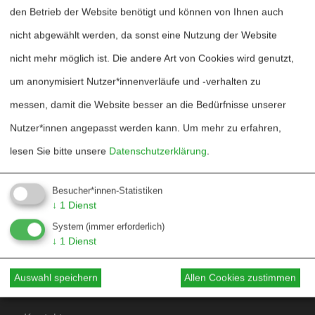
den Betrieb der Website benötigt und können von Ihnen auch
nicht abgewählt werden, da sonst eine Nutzung der Website
nicht mehr möglich ist. Die andere Art von Cookies wird genutzt,
um anonymisiert Nutzer*innenverläufe und -verhalten zu
messen, damit die Website besser an die Bedürfnisse unserer
Heftarchiv
Nutzer*innen angepasst werden kann.
Um mehr zu erfahren,
lesen Sie bitte unsere
Datenschutzerklärung
.
Dossierarchiv
Blog
Besucher*innen-Statistiken
↓
1
Dienst
Bestellen
System
(immer erforderlich)
Fördern
↓
1
Dienst
Jubiläum 40 Jahre
Auswahl speichern
Allen Cookies zustimmen